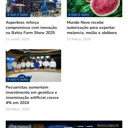
# ISSO É AGRO
# ISSO É AGRO
Asperbras reforça
Mundo Novo recebe
compromisso com inovação
autorização para exportar
na Bahia Farm Show 2025
melancia, melão e abóbora
11 Junho, 2025
12 Março, 2025
# ISSO É AGRO
Pecuaristas aumentam
investimento em genética e
inseminação artificial cresce
4% em 2024
04 Março, 2025