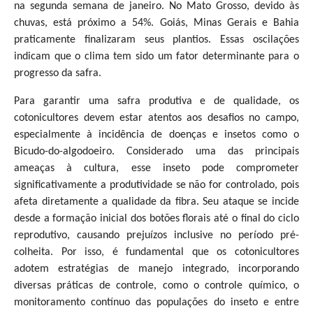
na segunda semana de janeiro. No Mato Grosso, devido às
chuvas, está próximo a 54%. Goiás, Minas Gerais e Bahia
praticamente finalizaram seus plantios. Essas oscilações
indicam que o clima tem sido um fator determinante para o
progresso da safra.
Para garantir uma safra produtiva e de qualidade, os
cotonicultores devem estar atentos aos desafios no campo,
especialmente à incidência de doenças e insetos como o
Bicudo-do-algodoeiro. Considerado uma das principais
ameaças à cultura, esse inseto pode comprometer
significativamente a produtividade se não for controlado, pois
afeta diretamente a qualidade da fibra. Seu ataque se incide
desde a formação inicial dos botões florais até o final do ciclo
reprodutivo, causando prejuízos inclusive no período pré-
colheita. Por isso, é fundamental que os cotonicultores
adotem estratégias de manejo integrado, incorporando
diversas práticas de controle, como o controle químico, o
monitoramento contínuo das populações do inseto e entre