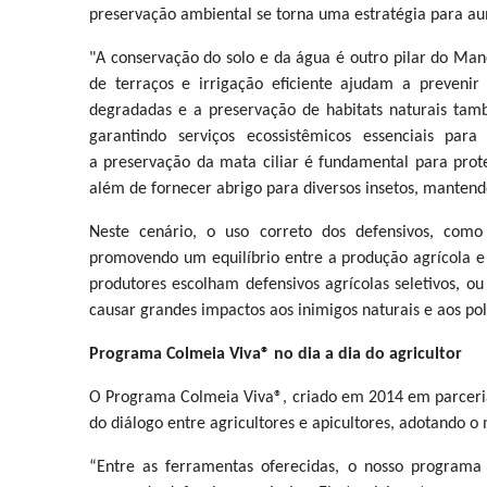
preservação ambiental se torna uma estratégia para aum
"A conservação do solo e da água é outro pilar do Mane
de terraços e irrigação eficiente ajudam a prevenir
degradadas e a preservação de habitats naturais tam
garantindo serviços ecossistêmicos essenciais para
a preservação da mata ciliar é fundamental para prot
além de fornecer abrigo para diversos insetos, mantendo
Neste cenário, o uso correto dos defensivos, como
promovendo um equilíbrio entre a produção agrícola e 
produtores escolham defensivos agrícolas seletivos, o
causar grandes impactos aos inimigos naturais e aos pol
Programa Colmeia Viva® no dia a dia do agricultor
O Programa Colmeia Viva®, criado em 2014 em parceri
do diálogo entre agricultores e apicultores, adotando o
“Entre as ferramentas oferecidas, o nosso programa