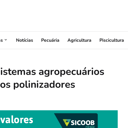
as
Notícias
Pecuária
Agricultura
Piscicultura
istemas agropecuários
os polinizadores