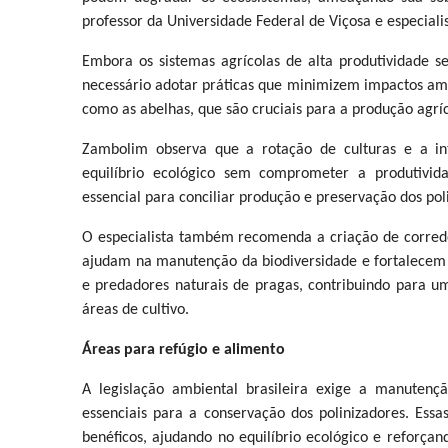
professor da Universidade Federal de Viçosa e especial
Embora os sistemas agrícolas de alta produtividade se
necessário adotar práticas que minimizem impactos ambi
como as abelhas, que são cruciais para a produção agríc
Zambolim observa que a rotação de culturas e a int
equilíbrio ecológico sem comprometer a produtivida
essencial para conciliar produção e preservação dos poli
O especialista também recomenda a criação de corredore
ajudam na manutenção da biodiversidade e fortalecem o
e predadores naturais de pragas, contribuindo para u
áreas de cultivo.
Áreas para refúgio e alimento
A legislação ambiental brasileira exige a manutenç
essenciais para a conservação dos polinizadores. Ess
benéficos, ajudando no equilíbrio ecológico e reforçan