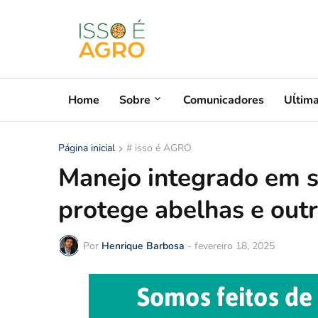
Home
Sobre
Comunicadores
Uĺtim
Página inicial
# isso é AGRO
Manejo integrado em s
protege abelhas e outr
Por
Henrique Barbosa
-
fevereiro 18, 2025