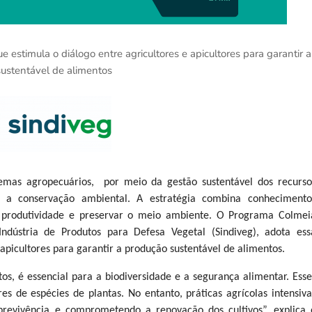
estimula o diálogo entre agricultores e apicultores para garantir a
ustentável de alimentos
emas agropecuários, por meio da gestão sustentável dos recurso
m a conservação ambiental. A estratégia combina conhecimento
 a produtividade e preservar o meio ambiente. O Programa Colmei
ndústria de Produtos para Defesa Vegetal (Sindiveg), adota ess
picultores para garantir a produção sustentável de alimentos.
tos, é essencial para a biodiversidade e a segurança alimentar. Esse
s de espécies de plantas. No entanto, práticas agrícolas intensiva
revivência e comprometendo a renovação dos cultivos”, explica 