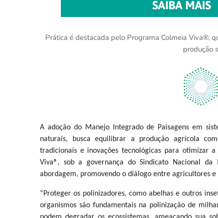
Prática é destacada pelo Programa Colmeia Viva®, que 
produção s
A adoção do Manejo Integrado de Paisagens em sist
naturais, busca equilibrar a produção agrícola co
tradicionais e inovações tecnológicas para otimizar
Viva®, sob a governança do Sindicato Nacional da I
abordagem, promovendo o diálogo entre agricultores e a
“Proteger os polinizadores, como abelhas e outros inse
organismos são fundamentais na polinização de milhare
podem degradar os ecossistemas, ameaçando sua sob