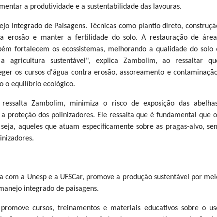
entar a produtividade e a sustentabilidade das lavouras.
jo Integrado de Paisagens. Técnicas como plantio direto, construçã
 a erosão e manter a fertilidade do solo. A restauração de área
bém fortalecem os ecossistemas, melhorando a qualidade do solo 
 a agricultura sustentável", explica Zambolim, ao ressaltar qu
eger os cursos d'água contra erosão, assoreamento e contaminação
 o equilíbrio ecológico.
 ressalta Zambolim, minimiza o risco de exposição das abelhas
a proteção dos polinizadores. Ele ressalta que é fundamental que o
u seja, aqueles que atuam especificamente sobre as pragas-alvo, se
inizadores.
a com a Unesp e a UFSCar, promove a produção sustentável por mei
 manejo integrado de paisagens.
 promove cursos, treinamentos e materiais educativos sobre o us