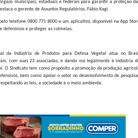
rgãos municipais, estaduais e federais para garantir a proteção da
staca o gerente de Assuntos Regulatórios, Fábio Kagi.
pelo telefone 0800 771 8000 e um aplicativo, disponível na App Stor
e defensivos e proteger as colmeias.
al da Indústria de Produtos para Defesa Vegetal atua no Brasi
aís, com suas 23 associadas, e dando voz legalmente à indústria d
nal. O Sindicato tem como propósito a promoção da produção agrícol
efensivos, bem como apoiar o setor no desenvolvimento de pesquisa
respeitando as leis, a sociedade e o meio ambiente.