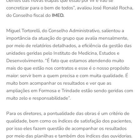
cientes das novas etapas que estão por vir e vão se
concretizar para o bem de todos”, avaliou José Ronald Rocha,
do Conselho fiscal do
IMED.
Miguel Tortorelli, do Conselho Administrativo, salientou a
importância da atuação do grupo que avalia mensalmente,
por meio de relatórios detalhados, a eficiência da gestão das
unidades geridas pelo Instituto de Medicina, Estudos e
Desenvolvimento. “É fato que estamos atendendo muito
mais do que estão nos contratos e esse é o nosso propósito
maior: servir bem a quem precisa e com muita qualidade. É
muito bom acompanhar os resultados e ver que as
ampliações em Formosa e Trindade estão sendo geridas com
muito zelo e responsabilidade”.
Para os diretores, a pontualidade das obras é um critério de
qualidade, bem como os índices de satisfação dos pacientes,
por isso eles fazem questão de acompanhar os resultados
por meio das planilhas e também dos índices das ouvidorias.