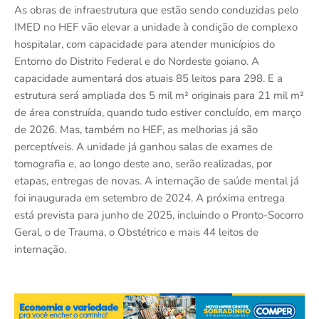
As obras de infraestrutura que estão sendo conduzidas pelo
IMED no HEF vão elevar a unidade à condição de complexo
hospitalar, com capacidade para atender municípios do
Entorno do Distrito Federal e do Nordeste goiano. A
capacidade aumentará dos atuais 85 leitos para 298. E a
estrutura será ampliada dos 5 mil m² originais para 21 mil m²
de área construída, quando tudo estiver concluído, em março
de 2026. Mas, também no HEF, as melhorias já são
perceptíveis. A unidade já ganhou salas de exames de
tomografia e, ao longo deste ano, serão realizadas, por
etapas, entregas de novas. A internação de saúde mental já
foi inaugurada em setembro de 2024. A próxima entrega
está prevista para junho de 2025, incluindo o Pronto-Socorro
Geral, o de Trauma, o Obstétrico e mais 44 leitos de
internação.