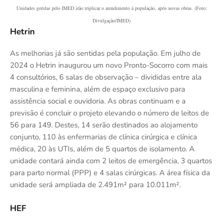
Unidades geridas pelo IMED irão triplicar o atendimento à população, após novas obras. (Foto:
Divulgação/IMED)
Hetrin
As melhorias já são sentidas pela população. Em julho de
2024 o Hetrin inaugurou um novo Pronto-Socorro com mais
4 consultórios, 6 salas de observação – divididas entre ala
masculina e feminina, além de espaço exclusivo para
assistência social e ouvidoria. As obras continuam e a
previsão é concluir o projeto elevando o número de leitos de
56 para 149. Destes, 14 serão destinados ao alojamento
conjunto, 110 às enfermarias de clínica cirúrgica e clínica
médica, 20 às UTIs, além de 5 quartos de isolamento. A
unidade contará ainda com 2 leitos de emergência, 3 quartos
para parto normal (PPP) e 4 salas cirúrgicas. A área física da
unidade será ampliada de 2.491m² para 10.011m².
HEF