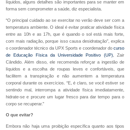
líquidos, alguns detalhes são importantes para se manter em
forma sem comprometer a saúde, diz especialista.
“O principal cuidado ao se exercitar no verão deve ser com a
temperatura ambiente. O ideal é evitar praticar atividade física
entre as 10h e as 17h, que é quando o sol está mais forte,
com mais radiação, porque isso causa desidratação”, explica
o coordenador técnico da UPX Sports e coordenador do
curso
de Educação Física da Universidade Positivo (UP)
, Zair
Cândido. Além disso, ele recomenda reforçar a ingestão de
líquidos e a escolha de roupas leves e confortáveis, que
facilitem a transpiração e não aumentem a temperatura
corporal durante os exercícios. “E, é claro, se você estiver se
sentindo mal, interrompa a atividade física imediatamente,
hidrate-se e procure um lugar fresco para dar tempo para o
corpo se recuperar.”
O que evitar?
Embora não haja uma proibição específica quanto aos tipos