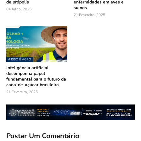
de própolis
enfermidades em aves e
suínos
04 Julho, 2025
21 Fevereiro, 2025
# ISSO É AGRO
Inteligência artificial
desempenha papel
fundamental para o futuro da
cana-de-açúcar brasileira
21 Fevereiro, 2025
Postar Um Comentário