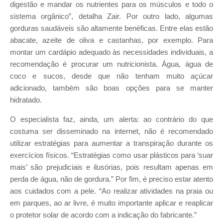
digestão e mandar os nutrientes para os músculos e todo o
sistema orgânico”, detalha Zair. Por outro lado, algumas
gorduras saudáveis são altamente benéficas. Entre elas estão
abacate, azeite de oliva e castanhas, por exemplo. Para
montar um cardápio adequado às necessidades individuais, a
recomendação é procurar um nutricionista. Água, água de
coco e sucos, desde que não tenham muito açúcar
adicionado, também são boas opções para se manter
hidratado.
O especialista faz, ainda, um alerta: ao contrário do que
costuma ser disseminado na internet, não é recomendado
utilizar estratégias para aumentar a transpiração durante os
exercícios físicos. “Estratégias como usar plásticos para ‘suar
mais’ são prejudiciais e ilusórias, pois resultam apenas em
perda de água, não de gordura.” Por fim, é preciso estar atento
aos cuidados com a pele. “Ao realizar atividades na praia ou
em parques, ao ar livre, é muito importante aplicar e reaplicar
o protetor solar de acordo com a indicação do fabricante.”