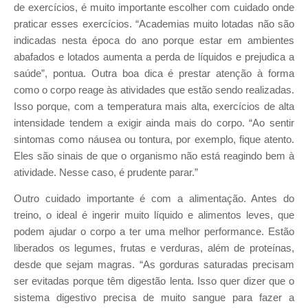
de exercícios, é muito importante escolher com cuidado onde
praticar esses exercícios. “Academias muito lotadas não são
indicadas nesta época do ano porque estar em ambientes
abafados e lotados aumenta a perda de líquidos e prejudica a
saúde”, pontua. Outra boa dica é prestar atenção à forma
como o corpo reage às atividades que estão sendo realizadas.
Isso porque, com a temperatura mais alta, exercícios de alta
intensidade tendem a exigir ainda mais do corpo. “Ao sentir
sintomas como náusea ou tontura, por exemplo, fique atento.
Eles são sinais de que o organismo não está reagindo bem à
atividade. Nesse caso, é prudente parar.”
Outro cuidado importante é com a alimentação. Antes do
treino, o ideal é ingerir muito líquido e alimentos leves, que
podem ajudar o corpo a ter uma melhor performance. Estão
liberados os legumes, frutas e verduras, além de proteínas,
desde que sejam magras. “As gorduras saturadas precisam
ser evitadas porque têm digestão lenta. Isso quer dizer que o
sistema digestivo precisa de muito sangue para fazer a