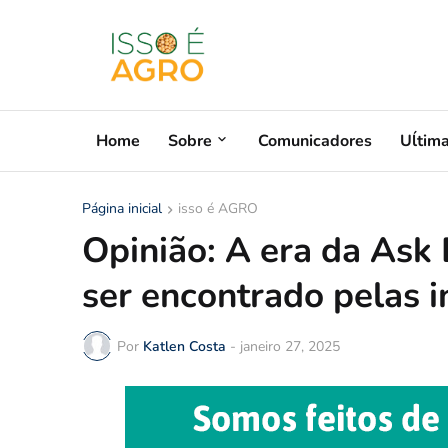
Home
Sobre
Comunicadores
Uĺtim
Página inicial
isso é AGRO
Opinião: A era da Ask
ser encontrado pelas in
Por
Katlen Costa
-
janeiro 27, 2025