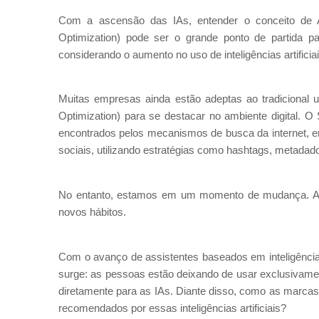
Com a ascensão das IAs, entender o conceito de 
Optimization) pode ser o grande ponto de partida pa
considerando o aumento no uso de inteligências artifici
Muitas empresas ainda estão adeptas ao tradicional
Optimization) para se destacar no ambiente digital. O
encontrados pelos mecanismos de busca da internet, e
sociais, utilizando estratégias como hashtags, metadado
No entanto, estamos em um momento de mudança. A tr
novos hábitos.
Com o avanço de assistentes baseados em inteligência a
surge: as pessoas estão deixando de usar exclusivame
diretamente para as IAs. Diante disso, como as marca
recomendados por essas inteligências artificiais?