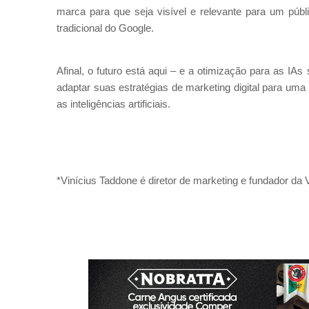
marca para que seja visível e relevante para um públ
tradicional do Google.
Afinal, o futuro está aqui – e a otimização para as IAs
adaptar suas estratégias de marketing digital para um
as inteligências artificiais.
*Vinícius Taddone é diretor de marketing e fundador d