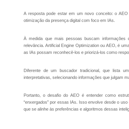
A resposta pode estar em um novo conceito: o AEO –
otimização da presença digital com foco em IAs.
À medida que mais pessoas buscam informações dire
relevância. Artificial Engine Optimization ou AEO, é um
as IAs possam reconhecê-los e priorizá-los como respo
Diferente de um buscador tradicional, que lista u
interpretativas, selecionando informações que julgam ma
Portanto, o desafio do AEO é entender como estrut
“enxergados” por essas IAs. Isso envolve desde o uso
que se alinhe às preferências e algoritmos dessas inteligê