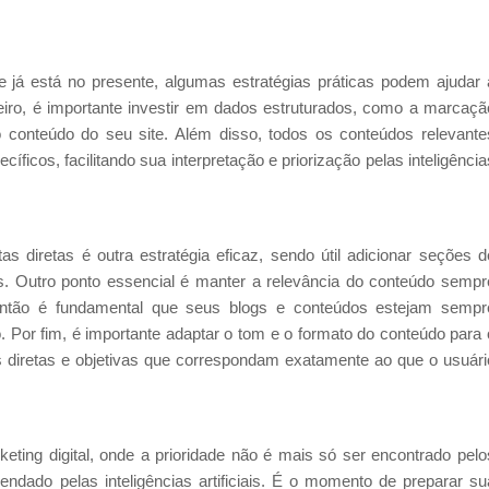
 já está no presente, algumas estratégias práticas podem ajudar 
eiro, é importante investir em dados estruturados, como a marcaçã
conteúdo do seu site. Além disso, todos os conteúdos relevante
icos, facilitando sua interpretação e priorização pelas inteligência
 diretas é outra estratégia eficaz, sendo útil adicionar seções d
. Outro ponto essencial é manter a relevância do conteúdo sempr
, então é fundamental que seus blogs e conteúdos estejam sempr
Por fim, é importante adaptar o tom e o formato do conteúdo para 
as diretas e objetivas que correspondam exatamente ao que o usuári
ing digital, onde a prioridade não é mais só ser encontrado pelo
dado pelas inteligências artificiais. É o momento de preparar su