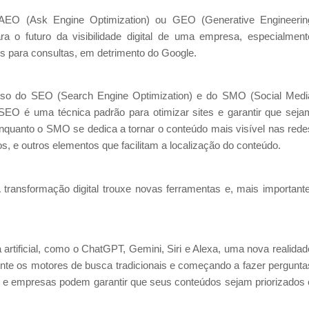
AEO (Ask Engine Optimization) ou GEO (Generative Engineerin
ra o futuro da visibilidade digital de uma empresa, especialment
ais para consultas, em detrimento do Google.
 uso do SEO (Search Engine Optimization) e do SMO (Social Medi
 SEO é uma técnica padrão para otimizar sites e garantir que seja
nquanto o SMO se dedica a tornar o conteúdo mais visível nas rede
s, e outros elementos que facilitam a localização do conteúdo.
ansformação digital trouxe novas ferramentas e, mais importante
rtificial, como o ChatGPT, Gemini, Siri e Alexa, uma nova realidad
nte os motores de busca tradicionais e começando a fazer pergunta
s e empresas podem garantir que seus conteúdos sejam priorizados 