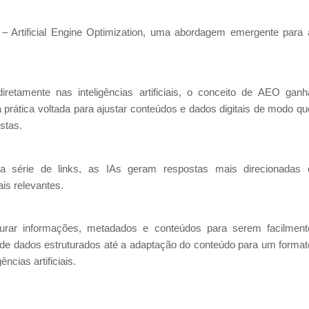
 Artificial Engine Optimization, uma abordagem emergente para 
tamente nas inteligências artificiais, o conceito de AEO ganh
a prática voltada para ajustar conteúdos e dados digitais de modo qu
stas.
ma série de links, as IAs geram respostas mais direcionadas 
is relevantes.
urar informações, metadados e conteúdos para serem facilment
 de dados estruturados até a adaptação do conteúdo para um format
ncias artificiais.