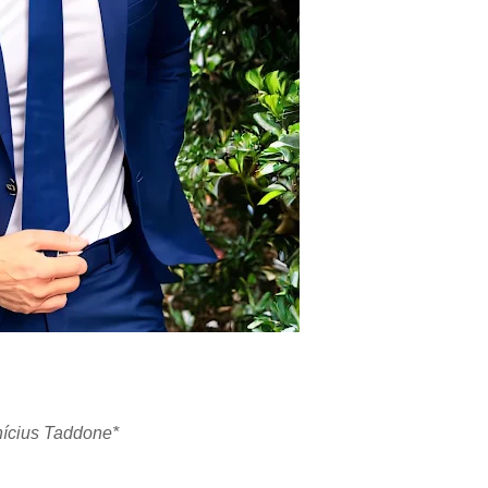
nícius Taddone*