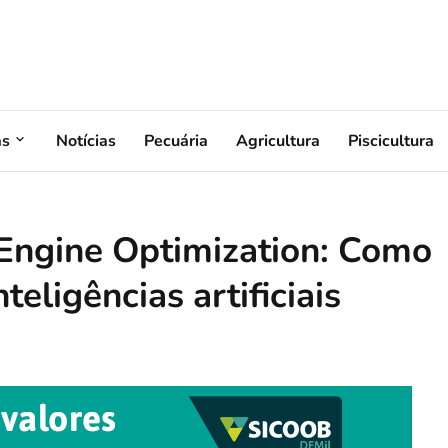
as
Notícias
Pecuária
Agricultura
Piscicultura
 Engine Optimization: Como
teligências artificiais