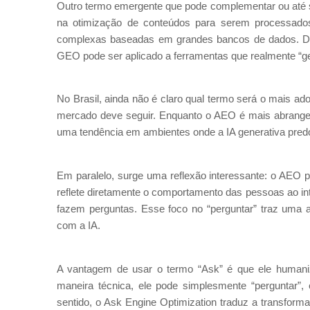
Outro termo emergente que pode complementar ou até s
na otimização de conteúdos para serem processados
complexas baseadas em grandes bancos de dados. Dif
GEO pode ser aplicado a ferramentas que realmente “
No Brasil, ainda não é claro qual termo será o mais ad
mercado deve seguir. Enquanto o AEO é mais abrangent
uma tendência em ambientes onde a IA generativa pred
Em paralelo, surge uma reflexão interessante: o AEO 
reflete diretamente o comportamento das pessoas ao int
fazem perguntas. Esse foco no “perguntar” traz uma 
com a IA.
A vantagem de usar o termo “Ask” é que ele humani
maneira técnica, ele pode simplesmente “perguntar”
sentido, o Ask Engine Optimization traduz a transfor