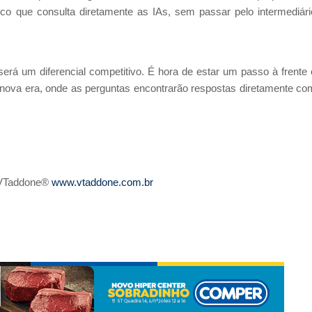
ico que consulta diretamente as IAs, sem passar pelo intermediári
 será um diferencial competitivo. É hora de estar um passo à frente 
a nova era, onde as perguntas encontrarão respostas diretamente co
a VTaddone®
www.vtaddone.com.br