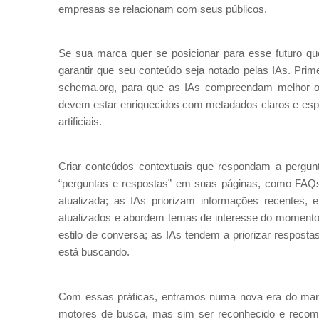
empresas se relacionam com seus públicos.
Se sua marca quer se posicionar para esse futuro que
garantir que seu conteúdo seja notado pelas IAs. Prim
schema.org, para que as IAs compreendam melhor o 
devem estar enriquecidos com metadados claros e específ
artificiais.
Criar conteúdos contextuais que respondam a perguntas
“perguntas e respostas” em suas páginas, como FAQs
atualizada; as IAs priorizam informações recentes
atualizados e abordem temas de interesse do momento. 
estilo de conversa; as IAs tendem a priorizar respost
está buscando.
Com essas práticas, entramos numa nova era do market
motores de busca, mas sim ser reconhecido e recomen