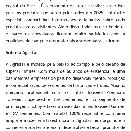
no Sul do Brasil. É o momento de fazer escolhas assertivas
para os produtos que serão priorizados em 2025. Foi muito
especial compartilhar informações detalhadas sobre cada
produto com os visitantes. Além disso, todos os distribuidores
e parceiros convidados ficaram muito satisfeitos com a
qualidade do campo e dos materiais apresentados”, afirmou.
Sobre a Agristar
A Agristar é movida pela paixão ao campo e pelo desafio de
superar limites. Com mais de 60 anos de existência, é uma
das maiores empresas do país no desenvolvimento, produção
e comercialização de sementes de hortaliças e frutas. Atua no
mercado profissional com as linhas Topseed Premium,
Topseed, Superseed e TSV Sementes, e no segmento de
jardinagem, hobby e lazer através das linhas Topseed Garden
e TSV Sementes. Com capital 100% nacional e com uma
ampla e moderna infraestrutura, a Agristar tem orgulho em
conhecer a sua terra e assim desenvolver e testar produtos de