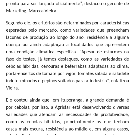
pronto para ser lançado oficialmente”, destacou o gerente de
Marketing, Marcos Vieira.
Segundo ele, os critérios são determinados por características
esperadas pelo mercado, como variedades que preencham
lacunas de produção ao longo do ano, resistência a alguma
doença ou ainda adaptação a localidades que apresentem
uma condição climática específica. “Apesar de estarmos na
fase de testes, já temos destaques, como as variedades de
cebolas híbridas, cenouras e beterrabas adaptadas ao clima,
porta-enxertos de tomate por vigor, tomates salada e saladete
indeterminados e pepinos voltados para a indústria”, enfatizou
Vieira.
Ele contou ainda que, em Ituporanga, a grande demanda é
por cebolas, por isso, a Agristar está desenvolvendo diversas
variedades que atendam às necessidades de produtividade,
como as cebolas híbridas, principalmente as que tenham
casca mais escura, resistência ao míldio e, em alguns casos,