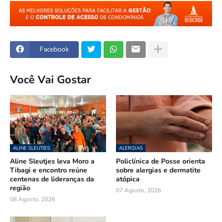
Facebook
Você Vai Gostar
ALINE SLEUTJES
ALERGIAS
Aline Sleutjes leva Moro a
Policlínica de Posse orienta
Tibagi e encontro reúne
sobre alergias e dermatite
centenas de lideranças da
atópica
região
07 Agosto, 2026
08 Agosto, 2026