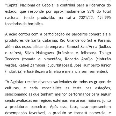
"Capital Nacional da Cebola" e contribui para a liderança do
estado, que responde por aproximadamente 33% do total
nacional, tendo produzido, na safra 2021/22, 495.995
toneladas da hortaliça.
A ação contou com a participação de parceiros comerciais e
produtores de Santa Catarina, Rio Grande do Sul e Paraná,
além dos especialistas da empresa: Samuel Sant'Anna (bulbos
e raízes), Silvio Nakagawa (brássicas e folhosas), Thiago
Teodoro (tomate e pimentão), Roberto Araújo (cinturão
verde), Rafael Zamboni (cucurbitáceas), José Humberto Júnior
(indústria) e José Bezerra (melão e melancia sem sementes).
“A Agristar recebe diversas variedades de todos os grupos de
culturas, e cada especialista as testa nas estações,
selecionando as que tenham melhor performance para seguir
sendo avaliadas em regiões externas, em áreas maiores, junto
a produtores parceiros. Após essa fase, caso apresentem
desempenho favorável, o produto se tornará comercial e