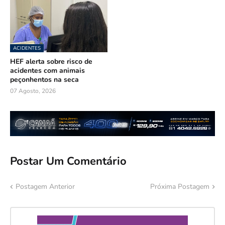
ACIDENTES
HEF alerta sobre risco de
acidentes com animais
peçonhentos na seca
07 Agosto, 2026
Postar Um Comentário
Postagem Anterior
Próxima Postagem