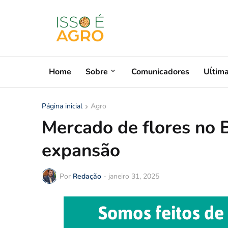
Home
Sobre
Comunicadores
Uĺtim
Página inicial
Agro
Mercado de flores no B
expansão
Por
Redação
-
janeiro 31, 2025