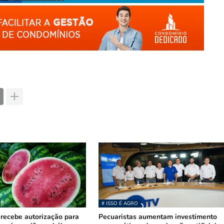
# ISSO É AGRO
recebe autorização para
Pecuaristas aumentam investimento