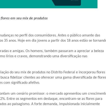
 flores em seu mix de produtos
mudanças no perfil dos consumidores. Antes o público amante das
 35 anos. Hoje em dia jovens a partir dos 18 anos estão se tornand
oradas e amigas. Os homens, também passaram a apreciar a beleza
omo lírios e cravos, demonstrando uma diversificação nas
liação do seu mix de produtos no Distrito Federal e incorporou flores
 busca fidelizar clientes ao oferecer uma gama diversificada de flore
s com significado afetivo.
r) apontam um cenário promissor: o mercado apresentou um cresciment
2%. Entre os segmentos em destaque, encontram-se as flores para
onados ao paisagismo. A forte demanda, impulsionada inicialmente