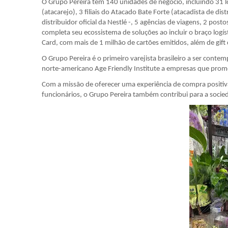
O Grupo Pereira tem 140 unidades de negócio, incluindo 31 l
(atacarejo), 3 filiais do Atacado Bate Forte (atacadista de di
distribuidor oficial da Nestlé -, 5 agências de viagens, 2 pos
completa seu ecossistema de soluções ao incluir o braço logíst
Card, com mais de 1 milhão de cartões emitidos, além de gift 
O Grupo Pereira é o primeiro varejista brasileiro a ser conte
norte-americano Age Friendly Institute a empresas que prom
Com a missão de oferecer uma experiência de compra positiv
funcionários, o Grupo Pereira também contribui para a soci