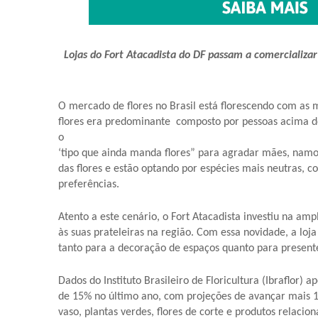
Lojas do Fort Atacadista do DF passam a comercializar
O mercado de flores no Brasil está florescendo com as 
flores era predominante composto por pessoas acima dos
o
‘tipo que ainda manda flores” para agradar mães, nam
das flores e estão optando por espécies mais neutras, c
preferências.
Atento a este cenário, o Fort Atacadista investiu na amp
às suas prateleiras na região. Com essa novidade, a loja
tanto para a decoração de espaços quanto para presente
Dados do Instituto Brasileiro de Floricultura (Ibraflo
de 15% no último ano, com projeções de avançar mais 1
vaso, plantas verdes, flores de corte e produtos relaci