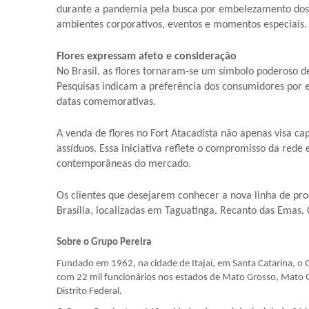
durante a pandemia pela busca por embelezamento dos 
ambientes corporativos, eventos e momentos especiais.
Flores expressam afeto e consideração
No Brasil, as flores tornaram-se um símbolo poderoso d
Pesquisas indicam a preferência dos consumidores por e
datas comemorativas.
A venda de flores no Fort Atacadista não apenas visa c
assíduos. Essa iniciativa reflete o compromisso da rede
contemporâneas do mercado.
Os clientes que desejarem conhecer a nova linha de prod
Brasília, localizadas em Taguatinga, Recanto das Emas, 
Sobre o Grupo Pereira
Fundado em 1962, na cidade de Itajaí, em Santa Catarina, o
com 22 mil funcionários nos estados de Mato Grosso, Mato Gr
Distrito Federal.