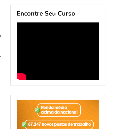
Encontre Seu Curso
m
s