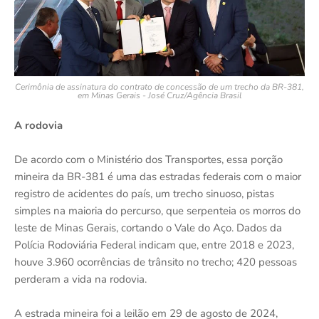
Cerimônia de assinatura do contrato de concessão de um trecho da BR-381,
em Minas Gerais - José Cruz/Agência Brasil
A rodovia
De acordo com o Ministério dos Transportes, essa porção
mineira da BR-381 é uma das estradas federais com o maior
registro de acidentes do país, um trecho sinuoso, pistas
simples na maioria do percurso, que serpenteia os morros do
leste de Minas Gerais, cortando o Vale do Aço. Dados da
Polícia Rodoviária Federal indicam que, entre 2018 e 2023,
houve 3.960 ocorrências de trânsito no trecho; 420 pessoas
perderam a vida na rodovia.
A estrada mineira foi a leilão em 29 de agosto de 2024,