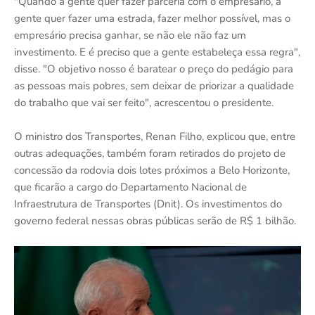
"Quando a gente quer fazer parceria com o empresário, a
gente quer fazer uma estrada, fazer melhor possível, mas o
empresário precisa ganhar, se não ele não faz um
investimento. E é preciso que a gente estabeleça essa regra",
disse. "O objetivo nosso é baratear o preço do pedágio para
as pessoas mais pobres, sem deixar de priorizar a qualidade
do trabalho que vai ser feito", acrescentou o presidente.
O ministro dos Transportes, Renan Filho, explicou que, entre
outras adequações, também foram retirados do projeto de
concessão da rodovia dois lotes próximos a Belo Horizonte,
que ficarão a cargo do Departamento Nacional de
Infraestrutura de Transportes (Dnit). Os investimentos do
governo federal nessas obras públicas serão de R$ 1 bilhão.