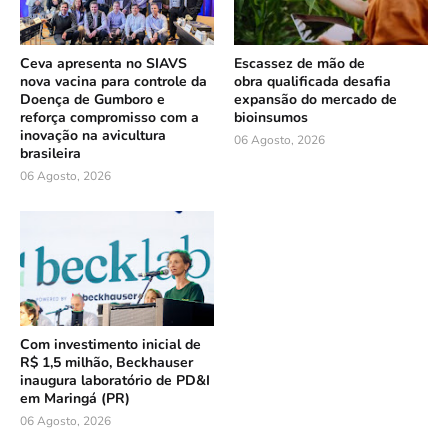
Ceva apresenta no SIAVS
Escassez de mão de
nova vacina para controle da
obra qualificada desafia
Doença de Gumboro e
expansão do mercado de
reforça compromisso com a
bioinsumos
inovação na avicultura
06 Agosto, 2026
brasileira
06 Agosto, 2026
Com investimento inicial de
R$ 1,5 milhão, Beckhauser
inaugura laboratório de PD&I
em Maringá (PR)
06 Agosto, 2026