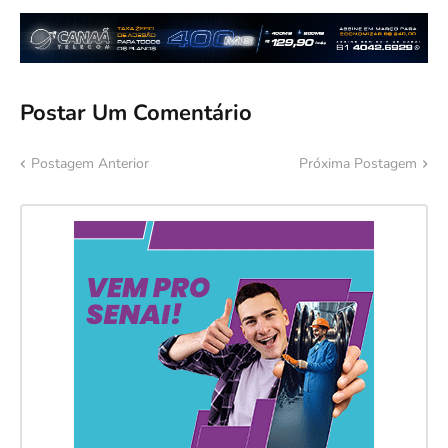
Postar Um Comentário
Postagem Anterior
Próxima Postagem