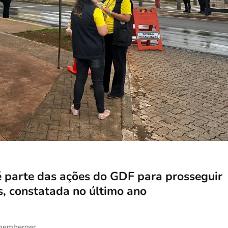
é parte das ações do GDF para prosseguir
, constatada no último ano
ronemberger