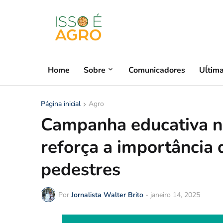
Home
Sobre
Comunicadores
Uĺtim
Página inicial
Agro
Campanha educativa n
reforça a importância 
pedestres
Por
Jornalista Walter Brito
-
janeiro 14, 2025