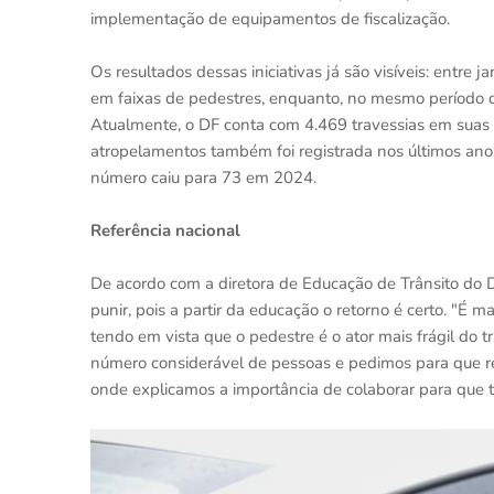
implementação de equipamentos de fiscalização.
Os resultados dessas iniciativas já são visíveis: entr
em faixas de pedestres, enquanto, no mesmo período 
Atualmente, o DF conta com 4.469 travessias em suas
atropelamentos também foi registrada nos últimos an
número caiu para 73 em 2024.
Referência nacional
De acordo com a diretora de Educação de Trânsito do De
punir, pois a partir da educação o retorno é certo. "É 
tendo em vista que o pedestre é o ator mais frágil do 
número considerável de pessoas e pedimos para que r
onde explicamos a importância de colaborar para que 