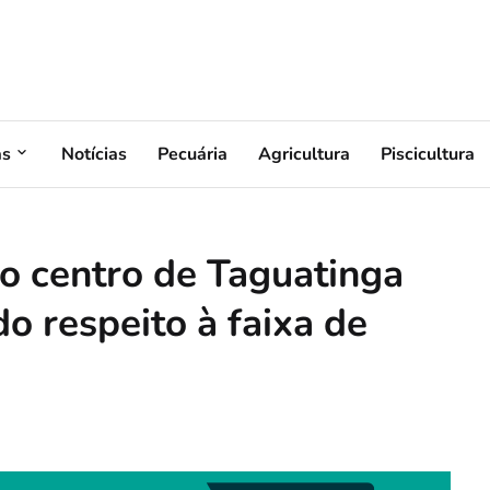
as
Notícias
Pecuária
Agricultura
Piscicultura
o centro de Taguatinga
do respeito à faixa de