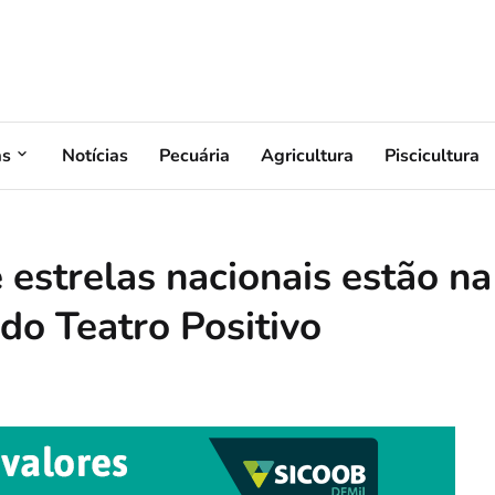
as
Notícias
Pecuária
Agricultura
Piscicultura
 estrelas nacionais estão na
o Teatro Positivo