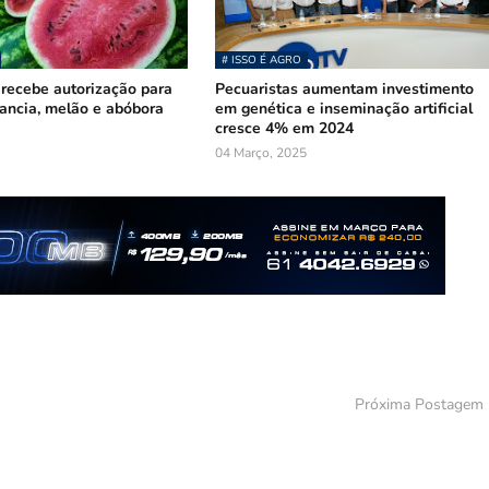
# ISSO É AGRO
recebe autorização para
Pecuaristas aumentam investimento
ancia, melão e abóbora
em genética e inseminação artificial
cresce 4% em 2024
04 Março, 2025
Próxima Postagem