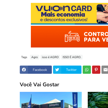
Tags
Agro
isso é AGRO
ISSO É AGRO.
Facebook
Twitter
Você Vai Gostar