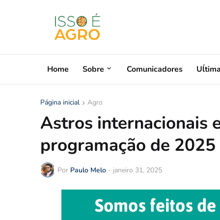
Home
Sobre
Comunicadores
Uĺtim
Página inicial
Agro
Astros internacionais e
programação de 2025 d
Por
Paulo Melo
-
janeiro 31, 2025