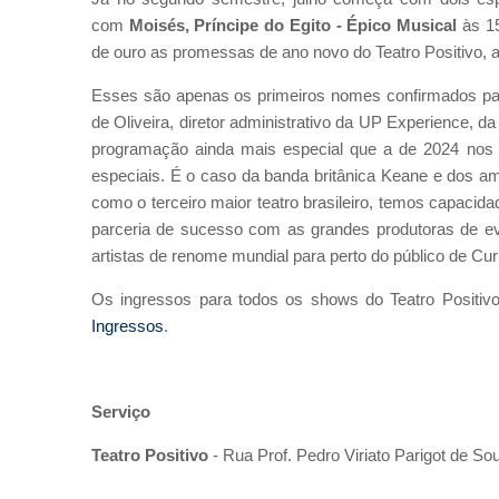
com
Moisés,
Príncipe do Egito - Épico Musical
às 1
de ouro as promessas de ano novo do Teatro Positivo, a
Esses são apenas os primeiros nomes confirmados para
de Oliveira, diretor administrativo da UP Experience, d
programação ainda mais especial que a de 2024 nos
especiais. É o caso da banda britânica Keane e dos am
como o terceiro maior teatro brasileiro, temos capaci
parceria de sucesso com as grandes produtoras de e
artistas de renome mundial para perto do público de Curi
Os ingressos para todos os shows do Teatro Positiv
Ingressos
.
Serviço
Teatro Positivo
- Rua Prof. Pedro Viriato Parigot de S