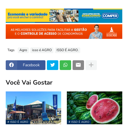
Tags
Agro
isso é AGRO
ISSO É AGRO.
Facebook
Você Vai Gostar
# ISSO É AGRO
# ISSO É AGRO