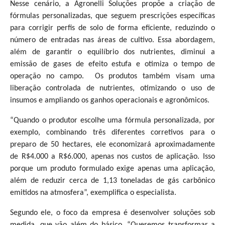
Nesse cenário, a Agronelli Soluções propõe
a criação de
fórmulas personalizadas, que seguem prescrições específicas
para corrigir perfis de solo de forma eficiente, reduzindo o
número de entradas nas áreas de cultivo. Essa abordagem,
além de garantir o equilíbrio dos nutrientes, diminui a
emissão de gases de efeito estufa e otimiza o tempo de
operação no campo.
Os produtos também visam uma
liberação controlada de nutrientes, otimizando o uso de
insumos e ampliando os ganhos operacionais e agronômicos.
“Quando o produtor escolhe uma fórmula personalizada, por
exemplo, combinando três diferentes corretivos para o
preparo de 50 hectares, ele economizará aproximadamente
de R$4.000 a R$6.000, apenas nos custos de aplicação. Isso
porque um produto formulado exige apenas uma aplicação,
além de reduzir cerca de 1,13 toneladas de gás carbônico
emitidos na atmosfera”, exemplifica o especialista.
Segundo ele, o foco da empresa é desenvolver soluções sob
medida, que vão além do básico. “Queremos transformar a