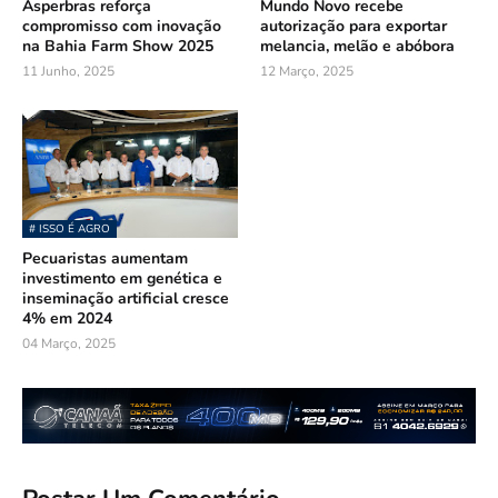
Asperbras reforça
Mundo Novo recebe
compromisso com inovação
autorização para exportar
na Bahia Farm Show 2025
melancia, melão e abóbora
11 Junho, 2025
12 Março, 2025
# ISSO É AGRO
Pecuaristas aumentam
investimento em genética e
inseminação artificial cresce
4% em 2024
04 Março, 2025