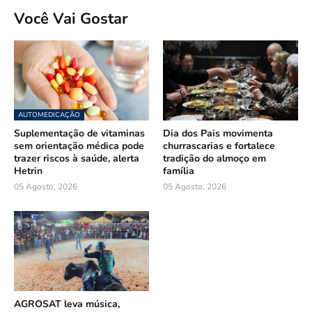
Você Vai Gostar
AUTOMEDICAÇÃO
Suplementação de vitaminas
Dia dos Pais movimenta
sem orientação médica pode
churrascarias e fortalece
trazer riscos à saúde, alerta
tradição do almoço em
Hetrin
família
05 Agosto, 2026
05 Agosto, 2026
AGROSAT leva música,