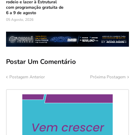
rodeio e lazer à Estrutural
com programação gratuita de
6 a 9 de agosto
05 Agosto, 2026
Postar Um Comentário
Postagem Anterior
Próxima Postagem