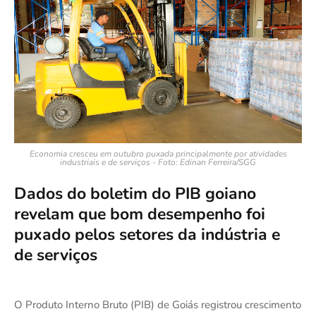
Economia cresceu em outubro puxada principalmente por atividades
industriais e de serviços - Foto: Edinan Ferreira/SGG
Dados do boletim do PIB goiano
revelam que bom desempenho foi
puxado pelos setores da indústria e
de serviços
O Produto Interno Bruto (PIB) de Goiás registrou crescimento