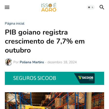
Página inicial
PIB goiano registra
crescimento de 7,7% em
outubro
Por
Poliana Martins
-
dezembro 18, 2024