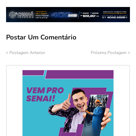
Postar Um Comentário
Postagem Anterior
Próxima Postagem