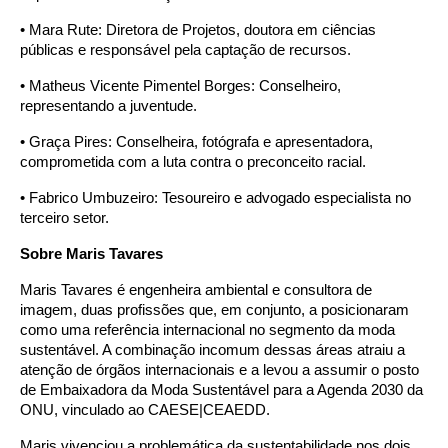
•
Mara Rute: Diretora de Projetos, doutora em ciências
públicas e responsável pela captação de recursos.
•
Matheus Vicente Pimentel Borges: Conselheiro,
representando a juventude.
•
Graça Pires: Conselheira, fotógrafa e apresentadora,
comprometida com a luta contra o preconceito racial.
•
Fabrico Umbuzeiro: Tesoureiro e advogado especialista no
terceiro setor.
Sobre Maris Tavares
Maris Tavares é engenheira ambiental e consultora de
imagem, duas profissões que, em conjunto, a posicionaram
como uma referência internacional no segmento da moda
sustentável. A combinação incomum dessas áreas atraiu a
atenção de órgãos internacionais e a levou a assumir o posto
de Embaixadora da Moda Sustentável para a Agenda 2030 da
ONU, vinculado ao CAESE|CEAEDD.
Maris vivenciou a problemática da sustentabilidade nos dois