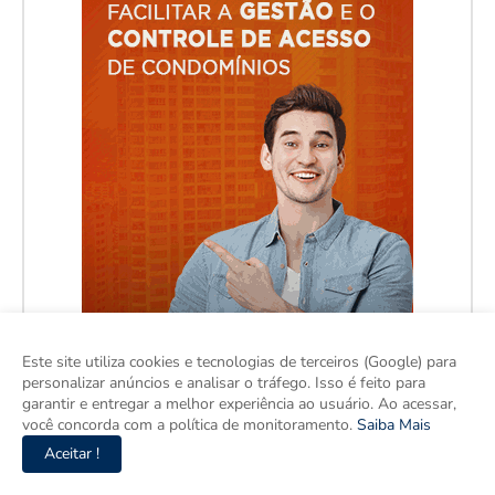
Este site utiliza cookies e tecnologias de terceiros (Google) para
personalizar anúncios e analisar o tráfego. Isso é feito para
garantir e entregar a melhor experiência ao usuário. Ao acessar,
você concorda com a política de monitoramento.
Saiba Mais
Aceitar !