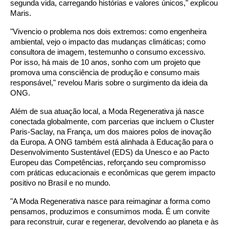
segunda vida, carregando histórias e valores únicos," explicou
Maris.
"Vivencio o problema nos dois extremos: como engenheira
ambiental, vejo o impacto das mudanças climáticas; como
consultora de imagem, testemunho o consumo excessivo.
Por isso, há mais de 10 anos, sonho com um projeto que
promova uma consciência de produção e consumo mais
responsável," revelou Maris sobre o surgimento da ideia da
ONG.
Além de sua atuação local, a Moda Regenerativa já nasce
conectada globalmente, com parcerias que incluem o Cluster
Paris-Saclay, na França, um dos maiores polos de inovação
da Europa. A ONG também está alinhada à Educação para o
Desenvolvimento Sustentável (EDS) da Unesco e ao Pacto
Europeu das Competências, reforçando seu compromisso
com práticas educacionais e econômicas que gerem impacto
positivo no Brasil e no mundo.
"A Moda Regenerativa nasce para reimaginar a forma como
pensamos, produzimos e consumimos moda. É um convite
para reconstruir, curar e regenerar, devolvendo ao planeta e às