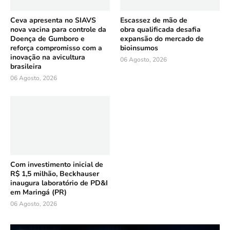
Ceva apresenta no SIAVS
Escassez de mão de
nova vacina para controle da
obra qualificada desafia
Doença de Gumboro e
expansão do mercado de
reforça compromisso com a
bioinsumos
inovação na avicultura
06 Agosto, 2026
brasileira
06 Agosto, 2026
Com investimento inicial de
R$ 1,5 milhão, Beckhauser
inaugura laboratório de PD&I
em Maringá (PR)
06 Agosto, 2026