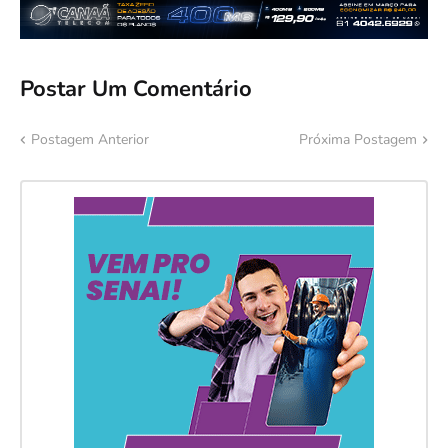
Postar Um Comentário
Postagem Anterior
Próxima Postagem