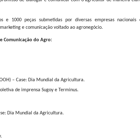
romisso de dialogar e comunicar com o agricultor de maneira clar
s e 1000 peças submetidas por diversas empresas nacionais 
 marketing e comunicação voltado ao agronegócio.
de Comunicação do Agro:
OOH) – Case: Dia Mundial da Agricultura.
coletiva de imprensa Sugoy e Terminus.
se: Dia Mundial da Agricultura.
.