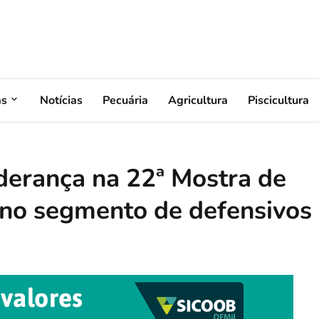
as
Notícias
Pecuária
Agricultura
Piscicultura
iderança na 22ª Mostra de
no segmento de defensivos