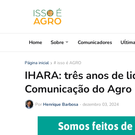
Home
Sobre
Comunicadores
Uĺtim
Página inicial
# isso é AGRO
IHARA: três anos de l
Comunicação do Agro 
Por
Henrique Barbosa
-
dezembro 03, 2024