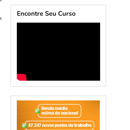
a
Encontre Seu Curso
e