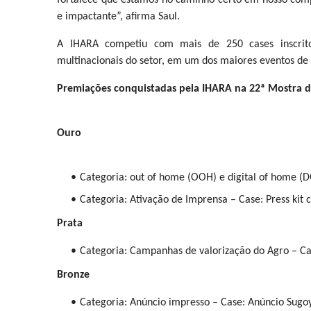
fortalece que estamos no caminho certo em nosso comp
e impactante”, afirma Saul.
A IHARA competiu com mais de 250 cases inscrito
multinacionais do setor, em um dos maiores eventos de
Premiações conquistadas pela IHARA na 22ª Mostra 
Ouro
Categoria: out of home (OOH) e digital of home (D
Categoria: Ativação de Imprensa – Case: Press kit 
Prata
Categoria: Campanhas de valorização do Agro – Ca
Bronze
Categoria: Anúncio impresso – Case: Anúncio Sugoy