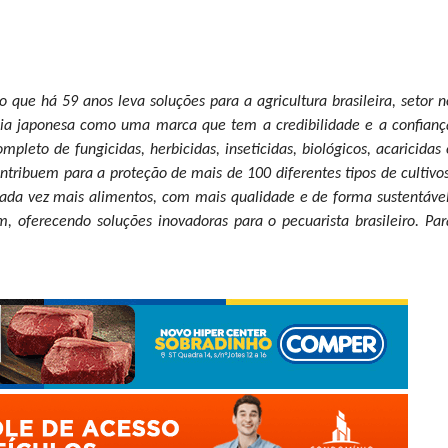
ue há 59 anos leva soluções para a agricultura brasileira, setor n
gia japonesa como uma marca que tem a credibilidade e a confianç
pleto de fungicidas, herbicidas, inseticidas, biológicos, acaricidas 
tribuem para a proteção de mais de 100 diferentes tipos de cultivos
cada vez mais alimentos, com mais qualidade e de forma sustentável
oferecendo soluções inovadoras para o pecuarista brasileiro.
Par