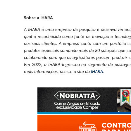
Sobre a IHARA
A IHARA é uma empresa de pesquisa e desenvolvimento q
qual é reconhecida como fonte de inovação e tecnolo
dos seus clientes. A empresa conta com um portfólio com
produtos especiais somando mais de 80 soluções que con
colaborando para que os agricultores possam produzir 
Em 2022, a IHARA ingressou no segmento de pastagem, 
mais informações, acesse o site da
IHARA.