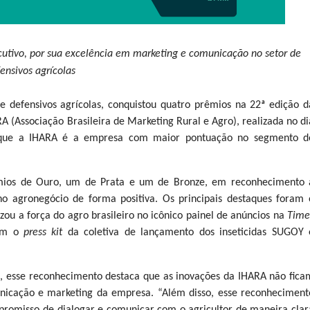
cutivo, por sua excelência em marketing e comunicação no setor de
ensivos agrícolas
 defensivos agrícolas, conquistou quatro prêmios na 22ª edição d
Associação Brasileira de Marketing Rural e Agro), realizada no di
a que a IHARA é a empresa com maior pontuação no segmento d
êmios de Ouro, um de Prata e um de Bronze, em reconhecimento 
o agronegócio de forma positiva. Os principais destaques foram 
izou a força do agro brasileiro no icônico painel de anúncios na
Time
com o
press kit
da coletiva de lançamento dos inseticidas SUGOY 
, esse reconhecimento destaca que as inovações da IHARA não fica
icação e marketing da empresa. “Além disso, esse reconheciment