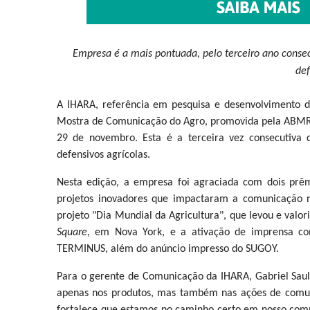
Empresa é a mais pontuada, pelo terceiro ano conse
def
A IHARA, referência em pesquisa e desenvolvimento de
Mostra de Comunicação do Agro, promovida pela ABMRA (
29 de novembro. Esta é a terceira vez consecutiv
defensivos agrícolas.
Nesta edição, a empresa foi agraciada com dois pr
projetos inovadores que impactaram a comunicação n
projeto "Dia Mundial da Agricultura", que levou e valor
Square
, em Nova York, e a ativação de imprensa 
TERMINUS, além do anúncio impresso do SUGOY.
Para o gerente de Comunicação da IHARA, Gabriel Saul
apenas nos produtos, mas também nas ações de comun