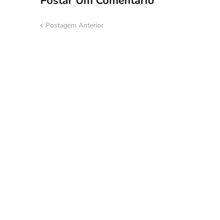
Postar Um Comentário
Postagem Anterior