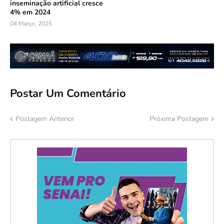
inseminação artificial cresce
4% em 2024
04 Março, 2025
Postar Um Comentário
Postagem Anterior
Próxima Postagem