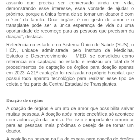
assunto que precisa ser conversado ainda em vida,
demonstrando esse interesse, essa vontade de ajudar o
próximo, porque a única forma de se tornar um doador é com
o ‘sim’ da família. Doar órgãos é um gesto de amor e o
transplante pode ser a única esperança de vida ou uma
oportunidade de recomeço para as pessoas que precisam da
doação”, destaca.
Referência no estado e no Sistema Único de Saúde (SUS), o
HCN, unidade administrada pelo Instituto de Medicina,
Estudos e Desenvolvimento – IMED, se consolidou como
referência em captação no estado e realizou um total de 9
procedimentos de captação de órgãos para doação apenas
em 2023. A 21ª captação foi realizada no próprio hospital, que
possui todo aparato tecnológico para realizar esse tipo de
coleta e faz parte da Central Estadual de Transplantes.
Doação de órgãos
A doação de órgãos é um ato de amor que possibilita salvar
muitas pessoas. A doação após morte encefálica só acontece
com autorização da família. Por isso é importante comunicar
para as pessoas mais próximas o desejo de se tornar um
doador.
A posição da pessoa na fila de espera para doação de órgãos