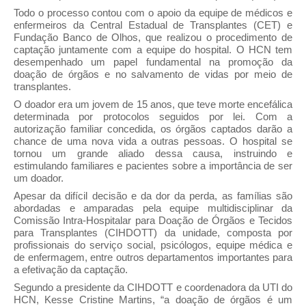
Todo o processo contou com o apoio da equipe de médicos e
enfermeiros da Central Estadual de Transplantes (CET) e
Fundação Banco de Olhos, que realizou o procedimento de
captação juntamente com a equipe do hospital. O HCN tem
desempenhado um papel fundamental na promoção da
doação de órgãos e no salvamento de vidas por meio de
transplantes.
O doador era um jovem de 15 anos, que teve morte encefálica
determinada por protocolos seguidos por lei. Com a
autorização familiar concedida, os órgãos captados darão a
chance de uma nova vida a outras pessoas. O hospital se
tornou um grande aliado dessa causa, instruindo e
estimulando familiares e pacientes sobre a importância de ser
um doador.
Apesar da difícil decisão e da dor da perda, as famílias são
abordadas e amparadas pela equipe multidisciplinar da
Comissão Intra-Hospitalar para Doação de Órgãos e Tecidos
para Transplantes (CIHDOTT) da unidade, composta por
profissionais do serviço social, psicólogos, equipe médica e
de enfermagem, entre outros departamentos importantes para
a efetivação da captação.
Segundo a presidente da CIHDOTT e coordenadora da UTI do
HCN, Kesse Cristine Martins, “a doação de órgãos é um