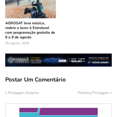
AGROSAT leva música,
rodeio e lazer à Estrutural
com programação gratuita de
6 a 9 de agosto
05 Agosto, 2026
Postar Um Comentário
Postagem Anterior
Próxima Postagem