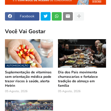
Facebook
Você Vai Gostar
AUTOMEDICAÇÃO
Suplementação de vitaminas
Dia dos Pais movimenta
sem orientação médica pode
churrascarias e fortalece
trazer riscos à saúde, alerta
tradição do almoço em
Hetrin
família
05 Agosto, 2026
05 Agosto, 2026