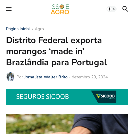
Página inicial
Agro
Distrito Federal exporta
morangos ‘made in’
Brazlândia para Portugal
Por
Jornalista Walter Brito
-
dezembro 29, 2024