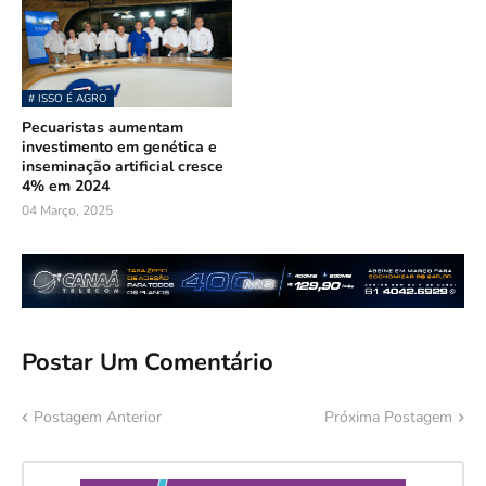
# ISSO É AGRO
Pecuaristas aumentam
investimento em genética e
inseminação artificial cresce
4% em 2024
04 Março, 2025
Postar Um Comentário
Postagem Anterior
Próxima Postagem