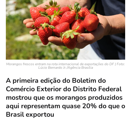
Morangos frescos entram na rota internacional de exportações do DF | Foto:
Lúcio Bernardo Jr./Agência Brasília
A primeira edição do Boletim do
Comércio Exterior do Distrito Federal
mostrou que os morangos produzidos
aqui representam quase 20% do que o
Brasil exportou