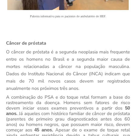
Palestra informativa para os pacientes do ambulatório do HEF.
Câncer de próstata
O câncer de próstata é a segunda neoplasia mais frequente
entre os homens no Brasil e a segunda maior causa de
mortes relacionadas a câncer na população masculina.
Dados do Instituto Nacional do Câncer (INCA) indicam que
mais de 70 mil novos casos devem ser registrados
anualmente nos próximos três anos.
A combinação do PSA e do toque retal formam a base do
rastreamento da doença. Homens sem fatores de risco
devem iniciar esses exames preventivos a partir dos
50
.
Já aqueles com histórico familiar de câncer de próstata
anos
(parentes de primeiro grau diagnosticados antes dos 60
anos) ou homens negros, que possuem maior risco, devem
começar aos
Apesar de o exame de toque retal
45 anos.
ainda enfrentar resistência devido a tabus culturais, sua