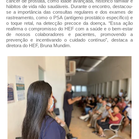
câncer de próstata, como idade avançada, histórico familiar e
hábitos de vida não saudáveis. Durante o encontro, destacou-
se a importância das consultas regulares e dos exames de
rastreamento, como o PSA (antígeno prostático específico) e
o toque retal, na detecção precoce da doença. “Essa ação
reafirma o compromisso do HEF com a saúde e o bem-estar
de nossos colaboradores e pacientes, promovendo a
prevenção e incentivando o cuidado contínuo”, destaca a
diretora do HEF, Bruna Mundim.