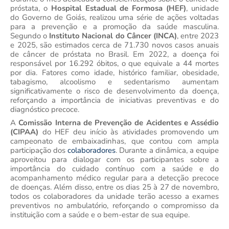
próstata, o
Hospital Estadual de Formosa (HEF)
, unidade
do Governo de Goiás, realizou uma série de ações voltadas
para a prevenção e a promoção da saúde masculina.
Segundo o
Instituto Nacional do Câncer (INCA)
, entre 2023
e 2025, são estimados cerca de 71.730 novos casos anuais
de câncer de próstata no Brasil. Em 2022, a doença foi
responsável por 16.292 óbitos, o que equivale a 44 mortes
por dia. Fatores como idade, histórico familiar, obesidade,
tabagismo, alcoolismo e sedentarismo aumentam
significativamente o risco de desenvolvimento da doença,
reforçando a importância de iniciativas preventivas e do
diagnóstico precoce.
A
Comissão Interna de Prevenção de Acidentes e Assédio
(CIPAA)
do HEF deu início às atividades promovendo um
campeonato de embaixadinhas, que contou com ampla
participação dos
colaboradores
. Durante a dinâmica, a equipe
aproveitou para dialogar com os participantes sobre a
importância do cuidado contínuo com a saúde e do
acompanhamento médico regular para a detecção precoce
de doenças. Além disso, entre os dias 25 à 27 de novembro,
todos os colaboradores da unidade terão acesso a exames
preventivos no ambulatório, reforçando o compromisso da
instituição com a saúde e o bem-estar de sua equipe.