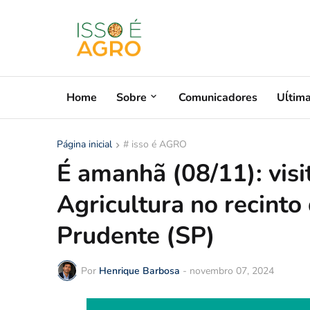
Home
Sobre
Comunicadores
Uĺtim
Página inicial
# isso é AGRO
É amanhã (08/11): visi
Agricultura no recinto
Prudente (SP)
Por
Henrique Barbosa
-
novembro 07, 2024