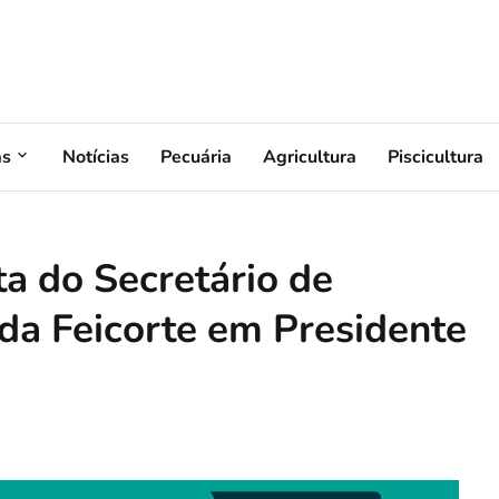
as
Notícias
Pecuária
Agricultura
Piscicultura
ta do Secretário de
 da Feicorte em Presidente