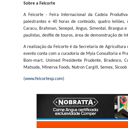
Sobre a Feicorte
A Feicorte - Feira Internacional da Cadeia Produt
palestrantes e 40 horas de conteúdo, quatro leilões
Caracu, Brahman, Senepol, Angus, Simental, Brangus e 
paulistas, desfile de touros, área de demonstração de In
A realização da Feicorte é da Secretaria de Agricultu
evento conta com a curadoria de Myia Consultoria e Pra
Bom-mart, Unimed Presidente Prudente, Bradesco, Cor
Matsuda, Minerva Foods, Nutron Cargill, Semex, Sicoob C
(
www.feicortesp.com
)