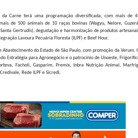
iva da Carne terá uma programação diversificada, com mais de 4
, mais de 500 animais de 10 raças bovinas (Wagyu, Nelore, Guzerá
Santa Gertrudis), degustação e harmonização de produtos artesanai
tegração Lavoura Pecuária Floresta (ILPF) e Beef Hour.
ra e Abastecimento do Estado de São Paulo, com promoção da Verum. 
do Estratégia para Agronegócio e o patrocínio de Unoeste, Frigorífic
teva, Facholi, Gasparim, Premix, Inbra Nutrição Animal, Marfrig
redivale, Rede ILPF e Sicredi.