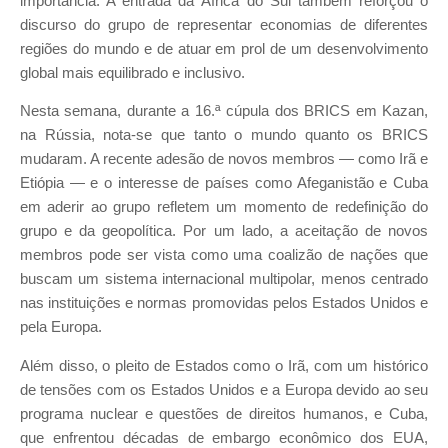
importância. A entrada da África do Sul também reforçou o
discurso do grupo de representar economias de diferentes
regiões do mundo e de atuar em prol de um desenvolvimento
global mais equilibrado e inclusivo.
Nesta semana, durante a 16.ª cúpula dos BRICS em Kazan,
na Rússia, nota-se que tanto o mundo quanto os BRICS
mudaram. A recente adesão de novos membros — como Irã e
Etiópia — e o interesse de países como Afeganistão e Cuba
em aderir ao grupo refletem um momento de redefinição do
grupo e da geopolítica. Por um lado, a aceitação de novos
membros pode ser vista como uma coalizão de nações que
buscam um sistema internacional multipolar, menos centrado
nas instituições e normas promovidas pelos Estados Unidos e
pela Europa.
Além disso, o pleito de Estados como o Irã, com um histórico
de tensões com os Estados Unidos e a Europa devido ao seu
programa nuclear e questões de direitos humanos, e Cuba,
que enfrentou décadas de embargo econômico dos EUA,