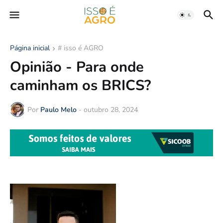
Página inicial
# isso é AGRO
Opinião - Para onde
caminham os BRICS?
Por
Paulo Melo
-
outubro 28, 2024