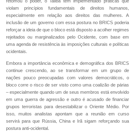
retomou o poder, o Talibã tem implementado práticas que
violam princípios fundamentais de direitos humanos,
especialmente em relação aos direitos das mulheres. A
inclusão de um governo com essa postura no BRICS poderia
reforçar a ideia de que o bloco está disposto a acolher regimes
rejeitados ou marginalizados pelo Ocidente, com base em
uma agenda de resistência às imposições culturais e políticas
ocidentais.
Embora a importância econômica e demográfica dos BRICS
continue crescendo, ao se transformar em um grupo de
nações pouco preocupadas com valores democráticos, o
bloco corre o risco de ser visto como uma coalizão de párias
– especialmente quando um de seus membros está envolvido
em uma guerra de agressão e outro é acusado de financiar
grupos terroristas para desestabilizar o Oriente Médio. Por
isso, muitos analistas apontam que a reunião em curso
servirá para que Rússia, China e Irã sigam reforçando sua
postura anti-ocidental.