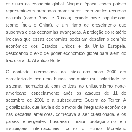
estrutura da economia global. Naquela época, esses países
representavam mercados promissores, com vastos recursos
naturais (como Brasil e Rússia), grande base populacional
(como Índia e China), e um ritmo de crescimento que
superava o das economias avançadas. A projeção do relatório
indicava que essas economias poderiam desafiar o domínio
econômico dos Estados Unidos e da União Europeia,
deslocando o eixo de poder econômico global para além do
tradicional do Atlântico Norte.
O contexto internacional do início dos anos 2000 era
caracterizado por uma busca por maior multipolaridade no
sistema internacional, com críticas ao unilateralismo norte-
americano, especialmente após os ataques de 11 de
setembro de 2001 e a subsequente Guerra ao Terror. A
globalização, que havia sido o motor de integração econômica
nas décadas anteriores, começava a ser questionada, e os
países emergentes buscavam maior protagonismo em
instituições internacionais, como o Fundo Monetário