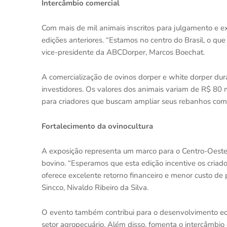
Intercâmbio comercial
Com mais de mil animais inscritos para julgamento e e
edições anteriores. “Estamos no centro do Brasil, o que f
vice-presidente da ABCDorper, Marcos Boechat.
A comercialização de ovinos dorper e white dorper dura
investidores. Os valores dos animais variam de R$ 80 
para criadores que buscam ampliar seus rebanhos com
Fortalecimento da ovinocultura
A exposição representa um marco para o Centro-Oeste,
bovino. “Esperamos que esta edição incentive os criado
oferece excelente retorno financeiro e menor custo de 
Sincco, Nivaldo Ribeiro da Silva.
O evento também contribui para o desenvolvimento econ
setor agropecuário. Além disso, fomenta o intercâmbio