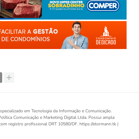
, especializado em Tecnologia da Informação e Comunicação.
olítica Comunicação e Marketing Digital Ltda. Possui ampla
com registro profissional DRT 10580/DF. https://etormann.tk |