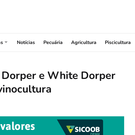
as
Notícias
Pecuária
Agricultura
Piscicultura
 Dorper e White Dorper
vinocultura