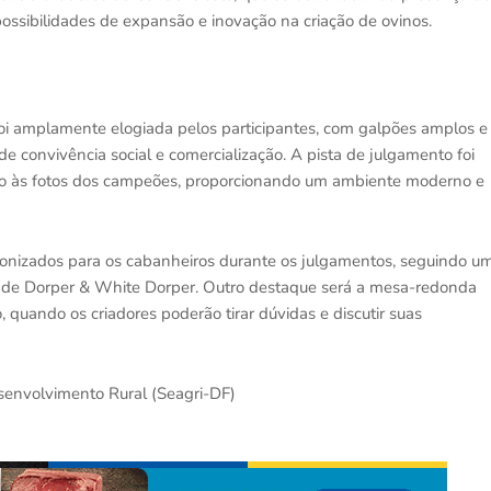
 possibilidades de expansão e inovação na criação de ovinos.
foi amplamente elogiada pelos participantes, com galpões amplos e
e convivência social e comercialização. A pista de julgamento foi
do às fotos dos campeões, proporcionando um ambiente moderno e
ronizados para os cabanheiros durante os julgamentos, seguindo u
 de Dorper & White Dorper. Outro destaque será a mesa-redonda
quando os criadores poderão tirar dúvidas e discutir suas
senvolvimento Rural (Seagri-DF)