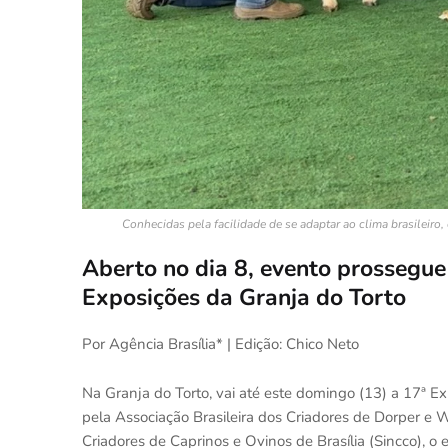
Conhecidas pela facilidade de se adaptar ao clima brasileir
Aberto no dia 8, evento prossegue
Exposições da Granja do Torto
Por Agência Brasília* | Edição: Chico Neto
Na Granja do Torto, vai até este domingo (13) a 17ª 
pela Associação Brasileira dos Criadores de Dorper e
Criadores de Caprinos e Ovinos de Brasília (Sincco), o