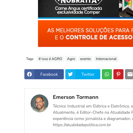
Tags
# isso é AGRO
Agro
evento
Internacional
Facebook
Twitter
Emerson Tormann
Técnico Industrial em Elétrica e Eletrônica
Atualmente, é Editor-Chefe na Atualidade P
experiência como jornalista e diagramador, 
https://atualidadepolitica.com.br