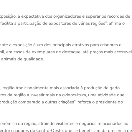
xposição, a expectativa dos organizadores é superar os recordes de
acilita a participação de expositores de várias regiões”, afirma o
nte a exposição é um dos principais atrativos para criadores e
mil, em casos de exemplares de destaque, até preços mais acessívei
 animais de qualidade.
 região tradicionalmente mais associada à produção de gado
res da região a investir mais na ovinocultura, uma atividade que
produção comparado a outras criações”, reforça o presidente do
ômico da região, atraindo visitantes e negócios relacionados ao
 entre criadores do Centro-Oeste, que se beneficiam da presença de