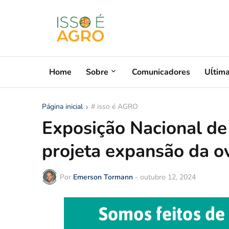
Home
Sobre
Comunicadores
Uĺtim
Página inicial
# isso é AGRO
Exposição Nacional de
projeta expansão da o
Por
Emerson Tormann
-
outubro 12, 2024