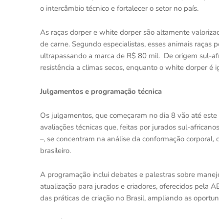
o intercâmbio técnico e fortalecer o setor no país.
As raças dorper e white dorper são altamente valorizad
de carne. Segundo especialistas, esses animais raças
ultrapassando a marca de R$ 80 mil. De origem sul-afr
resistência a climas secos, enquanto o white dorper é i
Julgamentos e programação técnica
Os julgamentos, que começaram no dia 8 vão até este s
avaliações técnicas que, feitas por jurados sul-african
–, se concentram na análise da conformação corporal, c
brasileiro.
A programação inclui debates e palestras sobre manej
atualização para jurados e criadores, oferecidos pela
das práticas de criação no Brasil, ampliando as oportu