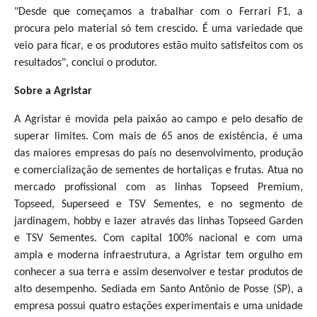
"Desde que começamos a trabalhar com o Ferrari F1, a
procura pelo material só tem crescido. É uma variedade que
veio para ficar, e os produtores estão muito satisfeitos com os
resultados", conclui o produtor.
Sobre a Agristar
A Agristar é movida pela paixão ao campo e pelo desafio de
superar limites. Com mais de 65 anos de existência, é uma
das maiores empresas do país no desenvolvimento, produção
e comercialização de sementes de hortaliças e frutas. Atua no
mercado profissional com as linhas Topseed Premium,
Topseed, Superseed e TSV Sementes, e no segmento de
jardinagem, hobby e lazer através das linhas Topseed Garden
e TSV Sementes. Com capital 100% nacional e com uma
ampla e moderna infraestrutura, a Agristar tem orgulho em
conhecer a sua terra e assim desenvolver e testar produtos de
alto desempenho. Sediada em Santo Antônio de Posse (SP), a
empresa possui quatro estações experimentais e uma unidade