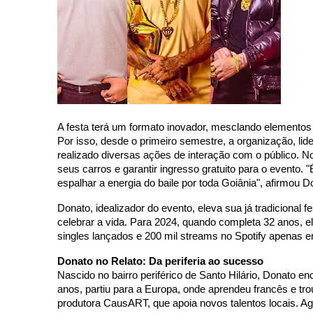
A festa terá um formato inovador, mesclando elementos 
Por isso, desde o primeiro semestre, a organização, li
realizado diversas ações de interação com o público. No
seus carros e garantir ingresso gratuito para o evento. 
espalhar a energia do baile por toda Goiânia", afirmou 
Donato, idealizador do evento, eleva sua já tradicional f
celebrar a vida. Para 2024, quando completa 32 anos, e
singles lançados e 200 mil streams no Spotify apenas 
Donato no Relato: Da periferia ao sucesso
Nascido no bairro periférico de Santo Hilário, Donato 
anos, partiu para a Europa, onde aprendeu francês e tr
produtora CausART, que apoia novos talentos locais. A