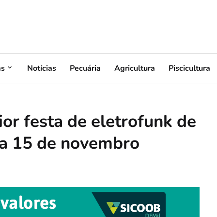
as
Notícias
Pecuária
Agricultura
Piscicultura
or festa de eletrofunk de
ia 15 de novembro