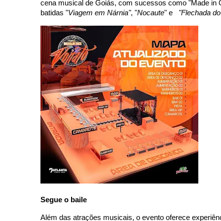
cena musical de Goiás, com sucessos como "Made in Goi
batidas "
Viagem em Nárnia"
, "
Nocaute
" e   
"Flechada do
Segue o baile 
Além das atrações musicais, o evento oferece experiên