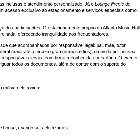
das inclusas e atendimento personalizado. Já o 
Lounge Frente do 
com acesso exclusivo ao estacionamento e serviços especiais como 
dos participantes. O estacionamento próprio da Atlanta Music Hall 
reinada, oferecendo tranquilidade aos frequentadores.
esde que acompanhados por responsável legal: pai, mãe, tutor, 
eral maior até o terceiro grau (irmãos e tios), ou ainda por pessoa 
responsáveis legais, com firma reconhecida em cartório. O evento 
riguar todos os documentos, além de contar com o suporte do 
 música eletrônica:
.
e house, criando sets eletrizantes.