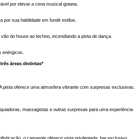
sável por elevar a cena musical goiana.
por sua habilidade em fundir estilos.
vão do house ao techno, incendiando a pista de dança.
s enérgicos.
 três áreas distintas*
 A pista oferece uma atmosfera vibrante com surpresas exclusivas.
aquiadoras, massagistas e outras surpresas para uma experiência 
isticação, o camarote oferece vista privilegiada, bar exclusivo, 