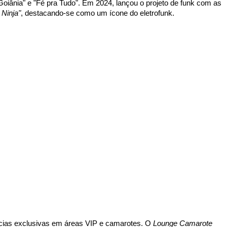
ânia" e "Fé pra Tudo". Em 2024, lançou o projeto de funk com as 
 Ninja"
, destacando-se como um ícone do eletrofunk.
cias exclusivas em áreas VIP e camarotes. O 
Lounge Camarote 