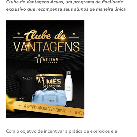
Clube de Vantagens Acuas, um programa de fidelidade
exclusivo que recompensa seus alunos de maneira única
Com o objetivo de incentivar a prática de exercícios e a