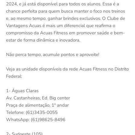
2024, e já está disponível para todos os alunos. Essa é a
chance perfeita para quem busca manter o foco nos treinos
e, ao mesmo tempo, ganhar brindes exclusivos. O Clube de
Vantagens Acuas é mais um diferencial que reafirma o
compromisso da Acuas Fitness em promover saúde e bem-
estar de forma dinâmica e inovadora.
Não perca tempo, acumule pontos e aproveite!
Veja as unidade disponíveis da rede Acuas Fitness no Distrito
Federal:
1- Águas Claras
Av. Castanheiras, Ed. Big center
Praça de alimentação, 1º andar
Telefone: (61)3435-0055
WhatsApp: (61)98625-8496
2- Sudoeste (105)