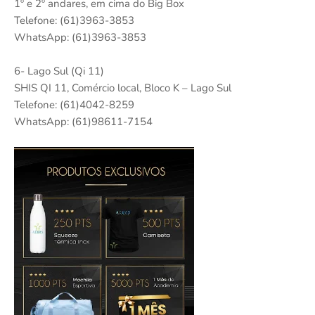
1º e 2º andares, em cima do Big Box
Telefone: (61)3963-3853
WhatsApp: (61)3963-3853
6- Lago Sul (Qi 11)
SHIS QI 11, Comércio local, Bloco K – Lago Sul
Telefone: (61)4042-8259
WhatsApp: (61)98611-7154