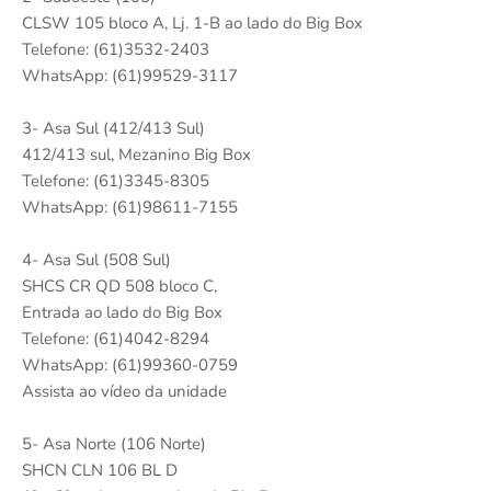
CLSW 105 bloco A, Lj. 1-B ao lado do Big Box
Telefone: (61)3532-2403
WhatsApp: (61)99529-3117
3- Asa Sul (412/413 Sul)
412/413 sul, Mezanino Big Box
Telefone: (61)3345-8305
WhatsApp: (61)98611-7155
4- Asa Sul (508 Sul)
SHCS CR QD 508 bloco C,
Entrada ao lado do Big Box
Telefone: (61)4042-8294
WhatsApp: (61)99360-0759
Assista ao vídeo da unidade
5- Asa Norte (106 Norte)
SHCN CLN 106 BL D