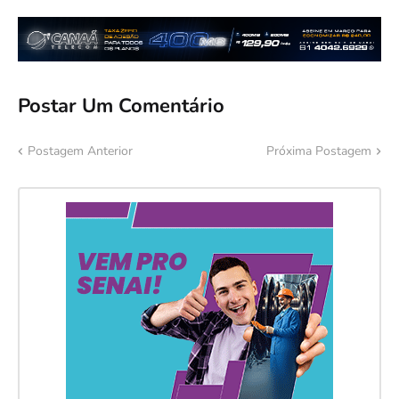
Postar Um Comentário
Postagem Anterior
Próxima Postagem