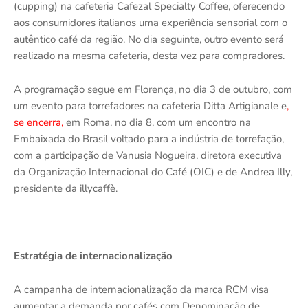
(cupping) na cafeteria Cafezal Specialty Coffee, oferecendo
aos consumidores italianos uma experiência sensorial com o
autêntico café da região. No dia seguinte, outro evento será
realizado na mesma cafeteria, desta vez para compradores.
A programação segue em Florença, no dia 3 de outubro, com
um evento para torrefadores na cafeteria Ditta Artigianale e
,
se encerra,
em Roma, no dia 8, com um encontro na
Embaixada do Brasil voltado para a indústria de torrefação,
com a participação de Vanusia Nogueira, diretora executiva
da Organização Internacional do Café (OIC) e de Andrea Illy,
presidente da illycaffè.
Estratégia de internacionalização
A campanha de internacionalização da marca RCM visa
aumentar a demanda por cafés com Denominação de