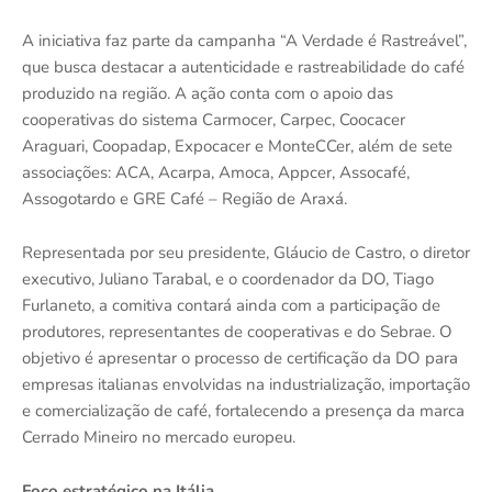
A iniciativa faz parte da campanha “A Verdade é Rastreável”,
que busca destacar a autenticidade e rastreabilidade do café
produzido na região. A ação conta com o apoio das
cooperativas do sistema Carmocer, Carpec, Coocacer
Araguari, Coopadap, Expocacer e MonteCCer, além de sete
associações: ACA, Acarpa, Amoca, Appcer, Assocafé,
Assogotardo e GRE Café – Região de Araxá.
Representada por seu presidente, Gláucio de Castro, o diretor
executivo, Juliano Tarabal, e o coordenador da DO, Tiago
Furlaneto, a comitiva contará ainda com a participação de
produtores, representantes de cooperativas e do Sebrae. O
objetivo é apresentar o processo de certificação da DO para
empresas italianas envolvidas na industrialização, importação
e comercialização de café, fortalecendo a presença da marca
Cerrado Mineiro no mercado europeu.
Foco estratégico na Itália