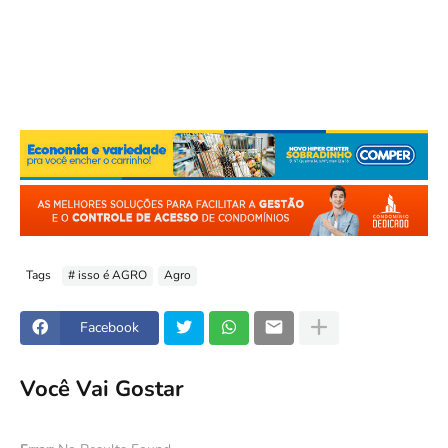
Tags
# isso é AGRO
Agro
Facebook
Você Vai Gostar