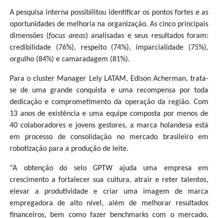
A pesquisa interna possibilitou identificar os pontos fortes e as
oportunidades de melhoria na organização. As cinco principais
dimensões (
focus areas
) analisadas e seus resultados foram:
credibilidade (76%), respeito (74%), imparcialidade (75%),
orgulho (84%) e camaradagem (81%).
Para o cluster Manager Lely LATAM, Edison Acherman, trata-
se de uma grande conquista e uma recompensa por toda
dedicação e comprometimento da operação da região. Com
13 anos de existência e uma equipe composta por menos de
40 colaboradores e jovens gestores, a marca holandesa está
em processo de consolidação no mercado brasileiro em
robotização para a produção de leite.
“A obtenção do selo GPTW ajuda uma empresa em
crescimento a fortalecer sua cultura, atrair e reter talentos,
elevar a produtividade e criar uma imagem de marca
empregadora de alto nível, além de melhorar resultados
financeiros, bem como fazer benchmarks com o mercado,