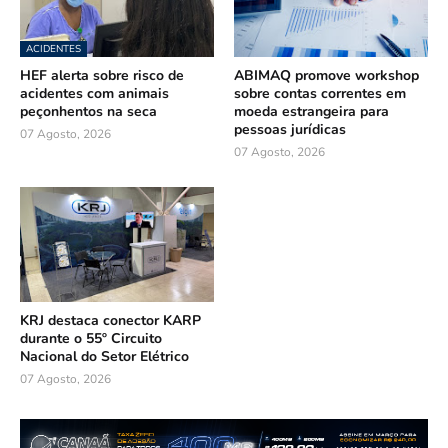
ACIDENTES
HEF alerta sobre risco de
ABIMAQ promove workshop
acidentes com animais
sobre contas correntes em
peçonhentos na seca
moeda estrangeira para
pessoas jurídicas
07 Agosto, 2026
07 Agosto, 2026
KRJ destaca conector KARP
durante o 55º Circuito
Nacional do Setor Elétrico
07 Agosto, 2026