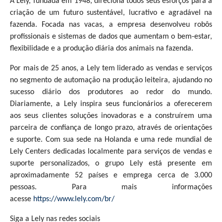
A Lely, fundada em 1948, direciona todos seus esforços para a
criação de um futuro sustentável, lucrativo e agradável na
fazenda. Focada nas vacas, a empresa desenvolveu robôs
profissionais e sistemas de dados que aumentam o bem-estar,
flexibilidade e a produção diária dos animais na fazenda.
Por mais de 25 anos, a Lely tem liderado as vendas e serviços
no segmento de automação na produção leiteira, ajudando no
sucesso diário dos produtores ao redor do mundo.
Diariamente, a Lely inspira seus funcionários a oferecerem
aos seus clientes soluções inovadoras e a construírem uma
parceira de confiança de longo prazo, através de orientações
e suporte. Com sua sede na Holanda e uma rede mundial de
Lely Centers dedicadas localmente para serviços de vendas e
suporte personalizados, o grupo Lely está presente em
aproximadamente 52 países e emprega cerca de 3.000
pessoas. Para mais informações
acesse
https://www.lely.com/br/
Siga a Lely nas redes sociais