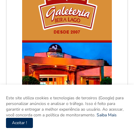
Este site utiliza cookies e tecnologias de terceiros (Google) para
personalizar anúncios e analisar o tráfego. Isso é feito para
garantir e entregar a melhor experiência ao usuário. Ao acessar,
você concorda com a política de monitoramento.
Saiba Mais
Aceitar !