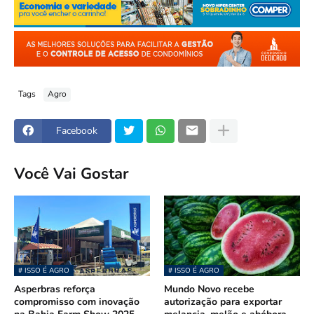
Tags
Agro
Facebook
Você Vai Gostar
# ISSO É AGRO
# ISSO É AGRO
Asperbras reforça
Mundo Novo recebe
compromisso com inovação
autorização para exportar