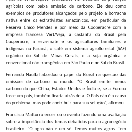
agrícolas com baixa emissão de carbono. Ele deu como
exemplos de produtores alcançados pelo projeto a borracha
nativa entre os extrativistas amazônicos, em particular da
Reserva Chico Mendes e por meio da Cooperacre com a
empresa francesa Vert/Veja, a castanha do Brasil pela
Cooperacre, a erva-mate e os agricultores familiares e
indígenas no Paraná, o café em sistema agroflorestal (SAF)
orgânico do Sul de Minas Gerais, e a soja orgânica e
convencional não transgênica em São Paulo e no Sul do Brasil.
Fernando Nauffal abordou o papel do Brasil na questão das
emissões de carbono no mundo. “O Brasil emite menos
carbono do que China, Estados Unidos e Índia e, se a Europa
fosse um país, também ficaria atrás dela. O País não é a causa
do problema, mas pode contribuir para sua solução”, afirmou.
Francisco Matturro encerrou o evento fazendo uma avaliação
sobre a importância dos temas debatidos para o agronegócio
brasileiro. “O agro não é um só. Temos muitos agros. Tem