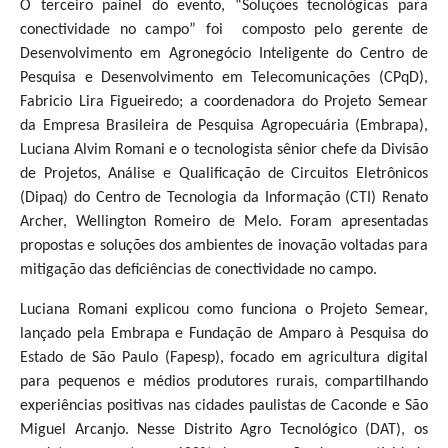
O terceiro painel do evento, “Soluções tecnológicas para
conectividade no campo” foi composto pelo gerente de
Desenvolvimento em Agronegócio Inteligente do Centro de
Pesquisa e Desenvolvimento em Telecomunicações (CPqD),
Fabricio Lira Figueiredo; a coordenadora do Projeto Semear
da Empresa Brasileira de Pesquisa Agropecuária (Embrapa),
Luciana Alvim Romani e o tecnologista sênior chefe da Divisão
de Projetos, Análise e Qualificação de Circuitos Eletrônicos
(Dipaq) do Centro de Tecnologia da Informação (CTI) Renato
Archer, Wellington Romeiro de Melo. Foram apresentadas
propostas e soluções dos ambientes de inovação voltadas para
mitigação das deficiências de conectividade no campo.
Luciana Romani explicou como funciona o Projeto Semear,
lançado pela Embrapa e Fundação de Amparo à Pesquisa do
Estado de São Paulo (Fapesp), focado em agricultura digital
para pequenos e médios produtores rurais, compartilhando
experiências positivas nas cidades paulistas de Caconde e São
Miguel Arcanjo. Nesse Distrito Agro Tecnológico (DAT), os