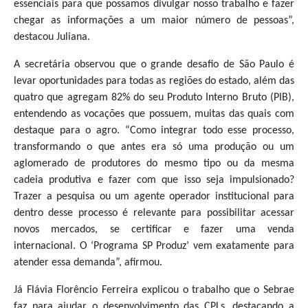
essenciais para que possamos divulgar nosso trabalho e fazer
chegar as informações a um maior número de pessoas”,
destacou Juliana.
A secretária observou que o grande desafio de São Paulo é
levar oportunidades para todas as regiões do estado, além das
quatro que agregam 82% do seu Produto Interno Bruto (PIB),
entendendo as vocações que possuem, muitas das quais com
destaque para o agro. “Como integrar todo esse processo,
transformando o que antes era só uma produção ou um
aglomerado de produtores do mesmo tipo ou da mesma
cadeia produtiva e fazer com que isso seja impulsionado?
Trazer a pesquisa ou um agente operador institucional para
dentro desse processo é relevante para possibilitar acessar
novos mercados, se certificar e fazer uma venda
internacional. O ‘Programa SP Produz’ vem exatamente para
atender essa demanda”, afirmou.
Já Flávia Florêncio Ferreira explicou o trabalho que o Sebrae
faz para ajudar o desenvolvimento das CPLs, destacando a