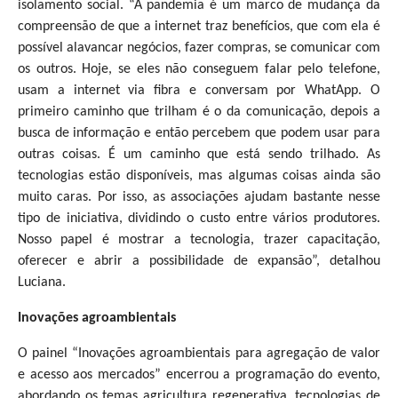
isolamento social. “A pandemia é um marco de mudança da
compreensão de que a internet traz benefícios, que com ela é
possível alavancar negócios, fazer compras, se comunicar com
os outros. Hoje, se eles não conseguem falar pelo telefone,
usam a internet via fibra e conversam por WhatApp. O
primeiro caminho que trilham é o da comunicação, depois a
busca de informação e então percebem que podem usar para
outras coisas. É um caminho que está sendo trilhado. As
tecnologias estão disponíveis, mas algumas coisas ainda são
muito caras. Por isso, as associações ajudam bastante nesse
tipo de iniciativa, dividindo o custo entre vários produtores.
Nosso papel é mostrar a tecnologia, trazer capacitação,
oferecer e abrir a possibilidade de expansão”, detalhou
Luciana.
Inovações agroambientais
O painel “Inovações agroambientais para agregação de valor
e acesso aos mercados” encerrou a programação do evento,
abordando os temas agricultura regenerativa, tecnologias de