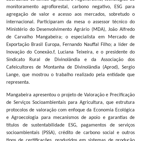
monitoramento agroflorestal, carbono negativo, ESG para
agregação de valor e acesso aos mercados, sobretudo o
internacional. Participaram da mesa o assessor técnico do
Ministério do Desenvolvimento Agrário (MDA), João Alfredo
de Carvalho Mangabeira; o especialista em Mercado de
Exportação Brasil Europa, Fernando Nauffal Filho; a líder de
Inovação do Conexão.f, Luciana Teixeira, e o presidente do
Sindicato Rural de Divinolândia e da Associação dos
Cafeicultores de Montanha de Divinolândia (Aprod), Sergio
Lange, que mostrou o trabalho realizado pela entidade que
representa.
Mangabeira apresentou o projeto de Valoração e Precificação
de Serviços Socioambientais para Agricultura, que estrutura
protocolos de valoração com enfoque da Economia Ecológica
e Agroecologia para mecanismos de apoio e garantias de
títulos de sustentabilidade ESG, pagamentos de serviços
socioambientais (PSSA), crédito de carbono social e outros
tipos de certificações, produzidos em sistemas de produção