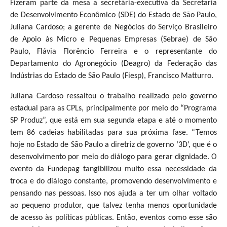
Fizeram parte da mesa a secretária-executiva da Secretaria
de Desenvolvimento Econômico (SDE) do Estado de São Paulo,
Juliana Cardoso; a gerente de Negócios do Serviço Brasileiro
de Apoio às Micro e Pequenas Empresas (Sebrae) de São
Paulo, Flávia Florêncio Ferreira e o representante do
Departamento do Agronegócio (Deagro) da Federação das
Indústrias do Estado de São Paulo (Fiesp), Francisco Matturro.
Juliana Cardoso ressaltou o trabalho realizado pelo governo
estadual para as CPLs, principalmente por meio do “Programa
SP Produz”, que está em sua segunda etapa e até o momento
tem 86 cadeias habilitadas para sua próxima fase. “Temos
hoje no Estado de São Paulo a diretriz de governo ‘3D’, que é o
desenvolvimento por meio do diálogo para gerar dignidade. O
evento da Fundepag tangibilizou muito essa necessidade da
troca e do diálogo constante, promovendo desenvolvimento e
pensando nas pessoas. Isso nos ajuda a ter um olhar voltado
ao pequeno produtor, que talvez tenha menos oportunidade
de acesso às políticas públicas. Então, eventos como esse são