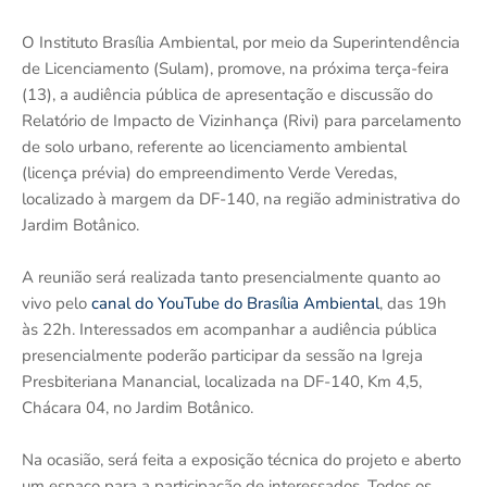
O Instituto Brasília Ambiental, por meio da Superintendência
de Licenciamento (Sulam), promove, na próxima terça-feira
(13), a audiência pública de apresentação e discussão do
Relatório de Impacto de Vizinhança (Rivi) para parcelamento
de solo urbano, referente ao licenciamento ambiental
(licença prévia) do empreendimento Verde Veredas,
localizado à margem da DF-140, na região administrativa do
Jardim Botânico.
A reunião será realizada tanto presencialmente quanto ao
vivo pelo
canal do YouTube do Brasília Ambiental
, das 19h
às 22h. Interessados em acompanhar a audiência pública
presencialmente poderão participar da sessão na Igreja
Presbiteriana Manancial, localizada na DF-140, Km 4,5,
Chácara 04, no Jardim Botânico.
Na ocasião, será feita a exposição técnica do projeto e aberto
um espaço para a participação de interessados. Todos os