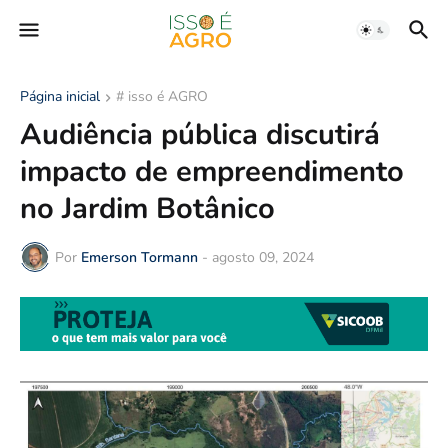
Página inicial
# isso é AGRO
Audiência pública discutirá
impacto de empreendimento
no Jardim Botânico
Por
Emerson Tormann
-
agosto 09, 2024