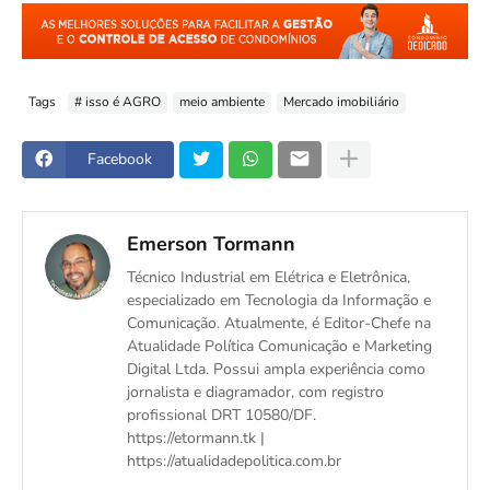
Tags
# isso é AGRO
meio ambiente
Mercado imobiliário
Facebook
Emerson Tormann
Técnico Industrial em Elétrica e Eletrônica,
especializado em Tecnologia da Informação e
Comunicação. Atualmente, é Editor-Chefe na
Atualidade Política Comunicação e Marketing
Digital Ltda. Possui ampla experiência como
jornalista e diagramador, com registro
profissional DRT 10580/DF.
https://etormann.tk |
https://atualidadepolitica.com.br