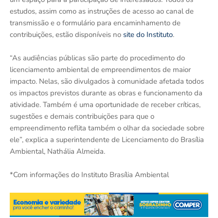
estudos, assim como as instruções de acesso ao canal de
transmissão e o formulário para encaminhamento de
contribuições, estão disponíveis no
site do Instituto
.
“As audiências públicas são parte do procedimento do
licenciamento ambiental de empreendimentos de maior
impacto. Nelas, são divulgados à comunidade afetada todos
os impactos previstos durante as obras e funcionamento da
atividade. Também é uma oportunidade de receber críticas,
sugestões e demais contribuições para que o
empreendimento reflita também o olhar da sociedade sobre
ele”, explica a superintendente de Licenciamento do Brasília
Ambiental, Nathália Almeida.
*Com informações do Instituto Brasília Ambiental