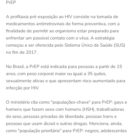
PrEP
A profilaxia pré-exposição ao HIV consiste na tomada de
medicamentos antirretrovirais de forma preventiva, com a
finalidade de permitir ao organismo estar preparado para
enfrentar um possível contato com o vírus. A estratégia
começou a ser oferecida pelo Sistema Único de Saúde (SUS)
no fim de 2017.
No Brasil, a PrEP está indicada para pessoas a partir de 15
anos, com peso corporal maior ou igual a 35 quilos,
sexualmente ativas e que apresentam risco aumentado para
infecção por HIV.
O ministério cita como "populações-chave" para PrEP: gays e
homens que fazem sexo com homens (HSH), trabalhadoras
do sexo, pessoas privadas de liberdade, pessoas trans e
pessoas que usam álcool e outras drogas. Menciona, ainda,
como "população prioritária" para PrEP: negros, adolescentes