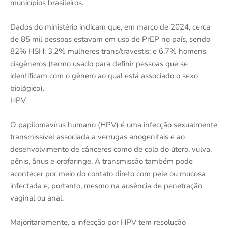
municípios brasileiros.
Dados do ministério indicam que, em março de 2024, cerca
de 85 mil pessoas estavam em uso de PrEP no país, sendo
82% HSH; 3,2% mulheres trans/travestis; e 6,7% homens
cisgêneros (termo usado para definir pessoas que se
identificam com o gênero ao qual está associado o sexo
biológico).
HPV
O papilomavírus humano (HPV) é uma infecção sexualmente
transmissível associada a verrugas anogenitais e ao
desenvolvimento de cânceres como de colo do útero, vulva,
pênis, ânus e orofaringe. A transmissão também pode
acontecer por meio do contato direto com pele ou mucosa
infectada e, portanto, mesmo na ausência de penetração
vaginal ou anal.
Majoritariamente, a infecção por HPV tem resolução