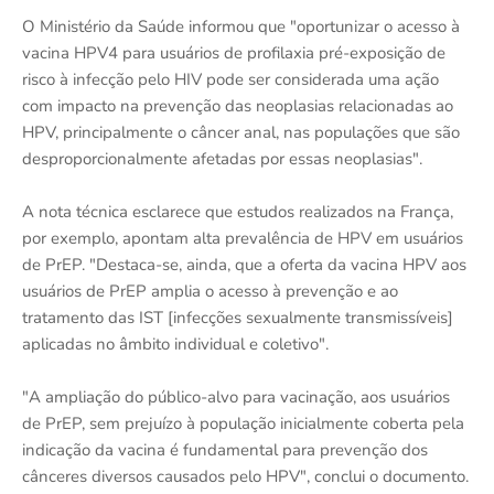
O Ministério da Saúde informou que "oportunizar o acesso à
vacina HPV4 para usuários de profilaxia pré-exposição de
risco à infecção pelo HIV pode ser considerada uma ação
com impacto na prevenção das neoplasias relacionadas ao
HPV, principalmente o câncer anal, nas populações que são
desproporcionalmente afetadas por essas neoplasias".
A nota técnica esclarece que estudos realizados na França,
por exemplo, apontam alta prevalência de HPV em usuários
de PrEP. "Destaca-se, ainda, que a oferta da vacina HPV aos
usuários de PrEP amplia o acesso à prevenção e ao
tratamento das IST [infecções sexualmente transmissíveis]
aplicadas no âmbito individual e coletivo".
"A ampliação do público-alvo para vacinação, aos usuários
de PrEP, sem prejuízo à população inicialmente coberta pela
indicação da vacina é fundamental para prevenção dos
cânceres diversos causados pelo HPV", conclui o documento.