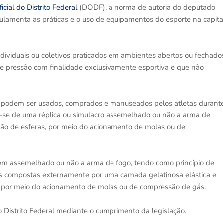
ficial do Distrito Federal
(DODF), a norma de autoria do deputado
egulamenta as práticas e o uso de equipamentos do esporte na capita
dividuais ou coletivos praticados em ambientes abertos ou fechado
e pressão com finalidade exclusivamente esportiva e que não
 que podem ser usados, comprados e manuseados pelos atletas durant
ata-se de uma réplica ou simulacro assemelhado ou não a arma de
são de esferas, por meio do acionamento de molas ou de
item assemelhado ou não a arma de fogo, tendo como princípio de
s compostas externamente por uma camada gelatinosa elástica e
co, por meio do acionamento de molas ou de compressão de gás.
no Distrito Federal mediante o cumprimento da legislação.