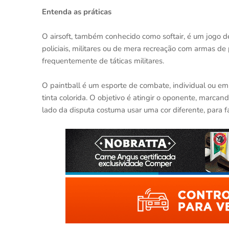
Entenda as práticas
O airsoft, também conhecido como softair, é um jogo 
policiais, militares ou de mera recreação com armas de p
frequentemente de táticas militares.
O paintball é um esporte de combate, individual ou e
tinta colorida. O objetivo é atingir o oponente, marca
lado da disputa costuma usar uma cor diferente, para fac