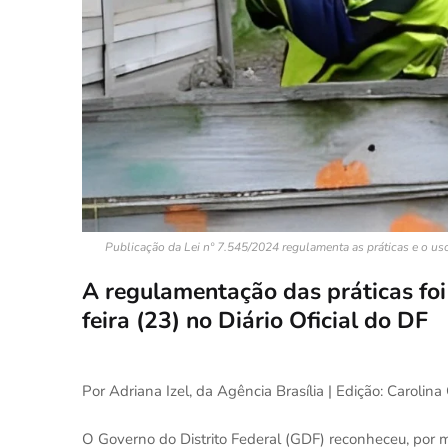
Publicação da Lei nº 7.545/2024 regulamenta as práticas e o uso
A regulamentação das práticas foi 
feira (23) no Diário Oficial do DF
Por Adriana Izel, da Agência Brasília | Edição: Carolina
O Governo do Distrito Federal (GDF) reconheceu, por m