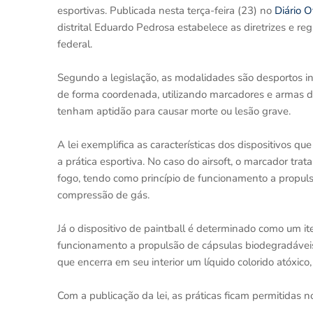
esportivas. Publicada nesta terça-feira (23) no
Diário O
distrital Eduardo Pedrosa estabelece as diretrizes e r
federal.
Segundo a legislação, as modalidades são desportos in
de forma coordenada, utilizando marcadores e armas d
tenham aptidão para causar morte ou lesão grave.
A lei exemplifica as características dos dispositivos
a prática esportiva. No caso do airsoft, o marcador tr
fogo, tendo como princípio de funcionamento a propul
compressão de gás.
Já o dispositivo de paintball é determinado como um 
funcionamento a propulsão de cápsulas biodegradávei
que encerra em seu interior um líquido colorido atóxi
Com a publicação da lei, as práticas ficam permitidas 