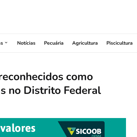
as
Notícias
Pecuária
Agricultura
Piscicultura
o reconhecidos como
 no Distrito Federal