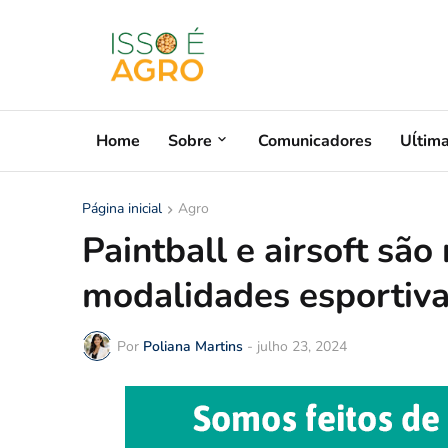
Home
Sobre
Comunicadores
Uĺtim
Página inicial
Agro
Paintball e airsoft sã
modalidades esportivas
Por
Poliana Martins
-
julho 23, 2024