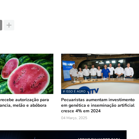
# ISSO É AGRO
recebe autorização para
Pecuaristas aumentam investimento
ancia, melão e abóbora
em genética e inseminação artificial
cresce 4% em 2024
04 Março, 2025