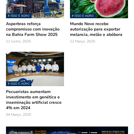
# ISSO É AGRO
# ISSO É AGRO
Asperbras reforça
Mundo Novo recebe
compromisso com inovação
autorização para exportar
na Bahia Farm Show 2025
melancia, melão e abóbora
11 Junho, 2025
12 Março, 2025
# ISSO É AGRO
Pecuaristas aumentam
investimento em genética e
inseminação artificial cresce
4% em 2024
04 Março, 2025