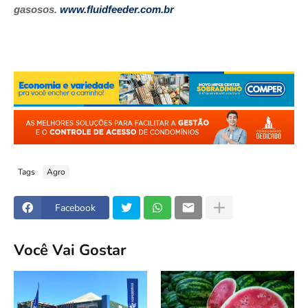
gasosos.
www.fluidfeeder.com.br
Tags
Agro
Facebook
Você Vai Gostar