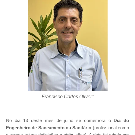
Francisco Carlos Oliver*
No dia 13 deste mês de julho se comemora o
Dia do
Engenheiro de Saneamento ou Sanitário
(profissional como
algumas outras definições e atribuições). A data foi criada em