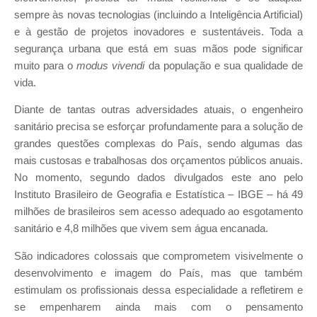
sempre às novas tecnologias (incluindo a Inteligência Artificial)
e à gestão de projetos inovadores e sustentáveis. Toda a
segurança urbana que está em suas mãos pode significar
muito para o
modus vivendi
da população e sua qualidade de
vida.
Diante de tantas outras adversidades atuais, o engenheiro
sanitário precisa se esforçar profundamente para a solução de
grandes questões complexas do País, sendo algumas das
mais custosas e trabalhosas dos orçamentos públicos anuais.
No momento, segundo dados divulgados este ano pelo
Instituto Brasileiro de Geografia e Estatística – IBGE – há 49
milhões de brasileiros sem acesso adequado ao esgotamento
sanitário e 4,8 milhões que vivem sem água encanada.
São indicadores colossais que comprometem visivelmente o
desenvolvimento e imagem do País, mas que também
estimulam os profissionais dessa especialidade a refletirem e
se empenharem ainda mais com o pensamento