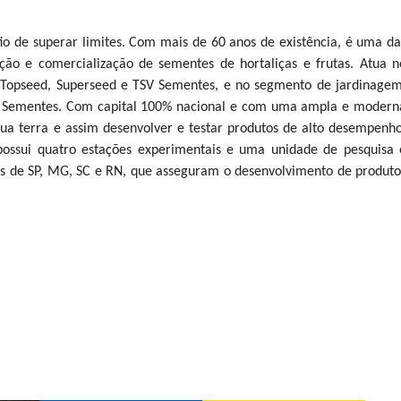
io de superar limites. Com mais de 60 anos de existência, é uma da
ão e comercialização de sementes de hortaliças e frutas. Atua n
 Topseed, Superseed e TSV Sementes, e no segmento de jardinagem
SV Sementes. Com capital 100% nacional e com uma ampla e modern
sua terra e assim desenvolver e testar produtos de alto desempenho
possui quatro estações experimentais e uma unidade de pesquisa 
s de SP, MG, SC e RN, que asseguram o desenvolvimento de produto