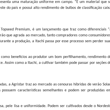
presenta uma maturação uniforme em campo. “É um material que s
te do país e possui alto rendimento de bulbos de classificação caix
 da Topseed Premium, é um lançamento que traz como diferenciais “
adrão que agrada ao mercado, tanto compradores como consumidores
urante a produção, a Itachi passa por esse processo sem perder sua
az como benefícios ao produtor um bom perfilhamento, rendimento d
e. Assim como a Itachi, a cultivar também pode passar por seções d
as, a Agristar traz ao mercado as cenouras híbridas de verão Solar
s possuem características semelhantes e podem ser produzidas e
a, pele lisa e uniformidade. Podem ser cultivados desde o Nordest