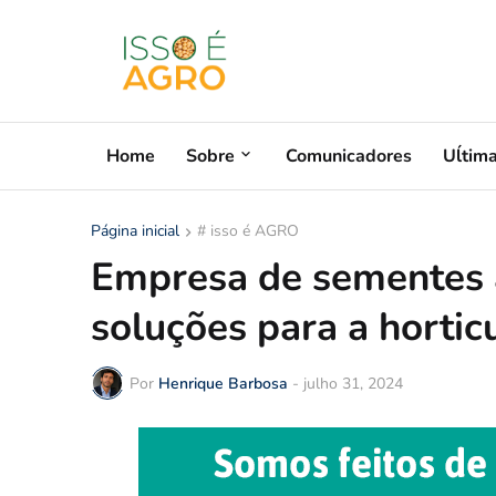
Home
Sobre
Comunicadores
Uĺtim
Página inicial
# isso é AGRO
Empresa de sementes 
soluções para a hortic
Por
Henrique Barbosa
-
julho 31, 2024