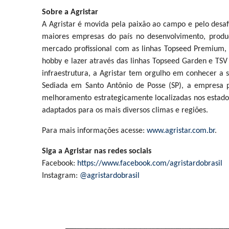
Sobre a Agristar
A Agristar é movida pela paixão ao campo e pelo desaf
maiores empresas do país no desenvolvimento, produç
mercado profissional com as linhas Topseed Premium,
hobby e lazer através das linhas Topseed Garden e T
infraestrutura, a Agristar tem orgulho em conhecer a 
Sediada em Santo Antônio de Posse (SP), a empresa 
melhoramento estrategicamente localizadas nos estado
adaptados para os mais diversos climas e regiões.
Para mais informações acesse:
www.agristar.com.br
.
Siga a Agristar nas redes sociais
Facebook:
https://www.facebook.com/agristardobrasil
Instagram:
@agristardobrasil