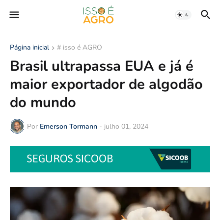
Página inicial
# isso é AGRO
Brasil ultrapassa EUA e já é
maior exportador de algodão
do mundo
Por
Emerson Tormann
-
julho 01, 2024