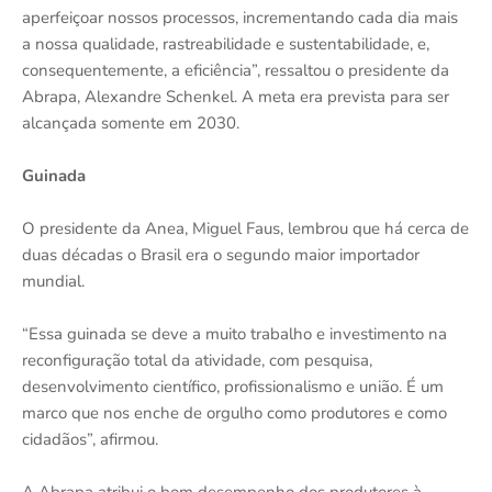
aperfeiçoar nossos processos, incrementando cada dia mais
a nossa qualidade, rastreabilidade e sustentabilidade, e,
consequentemente, a eficiência”, ressaltou o presidente da
Abrapa, Alexandre Schenkel. A meta era prevista para ser
alcançada somente em 2030.
Guinada
O presidente da Anea, Miguel Faus, lembrou que há cerca de
duas décadas o Brasil era o segundo maior importador
mundial.
“Essa guinada se deve a muito trabalho e investimento na
reconfiguração total da atividade, com pesquisa,
desenvolvimento científico, profissionalismo e união. É um
marco que nos enche de orgulho como produtores e como
cidadãos”, afirmou.
A Abrapa atribui o bom desempenho dos produtores à