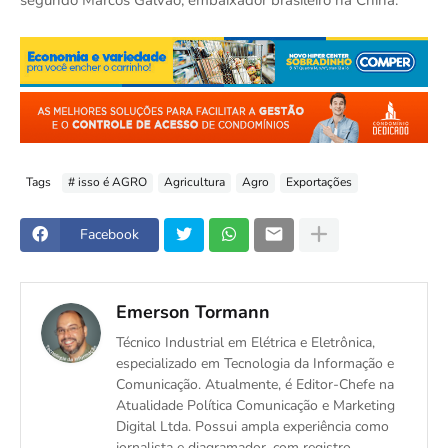
Tags
# isso é AGRO
Agricultura
Agro
Exportações
Facebook
Emerson Tormann
Técnico Industrial em Elétrica e Eletrônica,
especializado em Tecnologia da Informação e
Comunicação. Atualmente, é Editor-Chefe na
Atualidade Política Comunicação e Marketing
Digital Ltda. Possui ampla experiência como
jornalista e diagramador, com registro