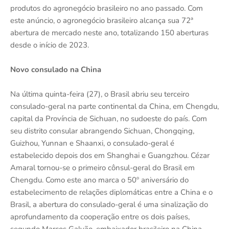
produtos do agronegócio brasileiro no ano passado. Com
este anúncio, o agronegócio brasileiro alcança sua 72ª
abertura de mercado neste ano, totalizando 150 aberturas
desde o início de 2023.
Novo consulado na China
Na última quinta-feira (27), o Brasil abriu seu terceiro
consulado-geral na parte continental da China, em Chengdu,
capital da Província de Sichuan, no sudoeste do país. Com
seu distrito consular abrangendo Sichuan, Chongqing,
Guizhou, Yunnan e Shaanxi, o consulado-geral é
estabelecido depois dos em Shanghai e Guangzhou. Cézar
Amaral tornou-se o primeiro cônsul-geral do Brasil em
Chengdu. Como este ano marca o 50º aniversário do
estabelecimento de relações diplomáticas entre a China e o
Brasil, a abertura do consulado-geral é uma sinalização do
aprofundamento da cooperação entre os dois países,
segundo Marcos Galvão, embaixador brasileiro na China.