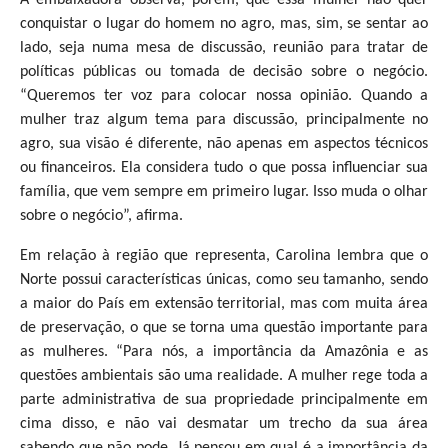
conquistar o lugar do homem no agro, mas, sim, se sentar ao
lado, seja numa mesa de discussão, reunião para tratar de
políticas públicas ou tomada de decisão sobre o negócio.
“Queremos ter voz para colocar nossa opinião. Quando a
mulher traz algum tema para discussão, principalmente no
agro, sua visão é diferente, não apenas em aspectos técnicos
ou financeiros. Ela considera tudo o que possa influenciar sua
família, que vem sempre em primeiro lugar. Isso muda o olhar
sobre o negócio”, afirma.
Em relação à região que representa, Carolina lembra que o
Norte possui características únicas, como seu tamanho, sendo
a maior do País em extensão territorial, mas com muita área
de preservação, o que se torna uma questão importante para
as mulheres. “Para nós, a importância da Amazônia e as
questões ambientais são uma realidade. A mulher rege toda a
parte administrativa de sua propriedade principalmente em
cima disso, e não vai desmatar um trecho da sua área
sabendo que não pode. Já pensou em qual é a importância da