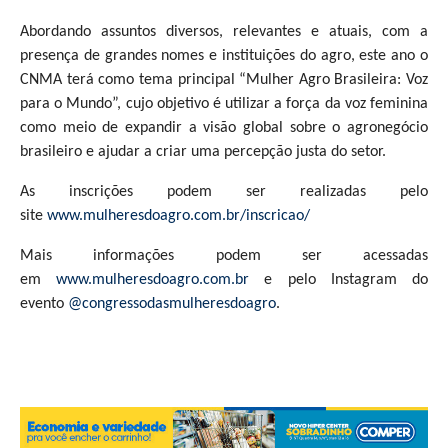
Abordando assuntos diversos, relevantes e atuais, com a
presença de grandes nomes e instituições do agro, este ano o
CNMA terá como tema principal “Mulher Agro Brasileira: Voz
para o Mundo”, cujo objetivo é utilizar a força da voz feminina
como meio de expandir a visão global sobre o agronegócio
brasileiro e ajudar a criar uma percepção justa do setor.
As inscrições podem ser realizadas pelo
site
www.mulheresdoagro.com.br/inscricao/
Mais informações podem ser acessadas
em
www.mulheresdoagro.com.br
e pelo Instagram do
evento
@congressodasmulheresdoagro
.