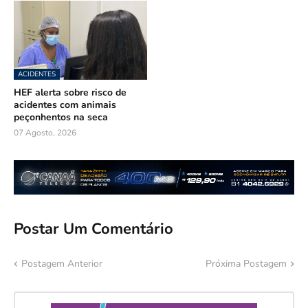
ACIDENTES
HEF alerta sobre risco de
acidentes com animais
peçonhentos na seca
07 Agosto, 2026
Postar Um Comentário
Postagem Anterior
Próxima Postagem