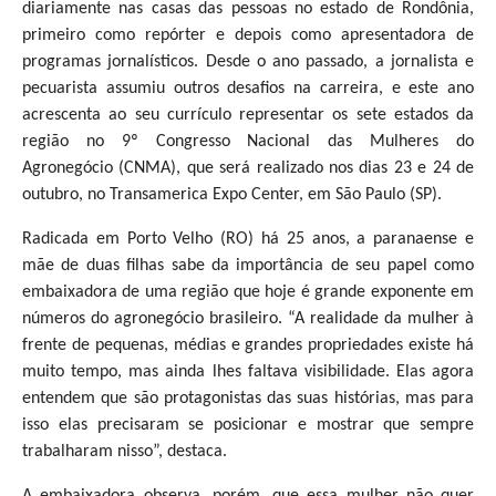
diariamente nas casas das pessoas no estado de Rondônia,
primeiro como repórter e depois como apresentadora de
programas jornalísticos. Desde o ano passado, a jornalista e
pecuarista assumiu outros desafios na carreira, e este ano
acrescenta ao seu currículo representar os sete estados da
região no 9º Congresso Nacional das Mulheres do
Agronegócio (CNMA), que será realizado nos dias 23 e 24 de
outubro, no Transamerica Expo Center, em São Paulo (SP).
Radicada em Porto Velho (RO) há 25 anos, a paranaense e
mãe de duas filhas sabe da importância de seu papel como
embaixadora de uma região que hoje é grande exponente em
números do agronegócio brasileiro. “A realidade da mulher à
frente de pequenas, médias e grandes propriedades existe há
muito tempo, mas ainda lhes faltava visibilidade. Elas agora
entendem que são protagonistas das suas histórias, mas para
isso elas precisaram se posicionar e mostrar que sempre
trabalharam nisso”, destaca.
A embaixadora observa, porém, que essa mulher não quer