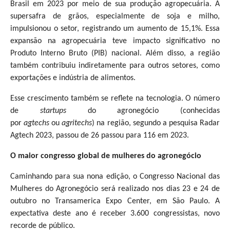
Brasil em 2023 por meio de sua produção agropecuária. A
supersafra de grãos, especialmente de soja e milho,
impulsionou o setor, registrando um aumento de 15,1%. Essa
expansão na agropecuária teve impacto significativo no
Produto Interno Bruto (PIB) nacional. Além disso, a região
também contribuiu indiretamente para outros setores, como
exportações e indústria de alimentos.
Esse crescimento também se reflete na tecnologia. O número
de
startups
do agronegócio (conhecidas
por
agtechs
ou
agritechs
) na região, segundo a pesquisa Radar
Agtech 2023, passou de 26 passou para 116 em 2023.
O maior congresso global de mulheres do agronegócio
Caminhando para sua nona edição, o Congresso Nacional das
Mulheres do Agronegócio será realizado nos dias 23 e 24 de
outubro no Transamerica Expo Center, em São Paulo. A
expectativa deste ano é receber 3.600 congressistas, novo
recorde de público.