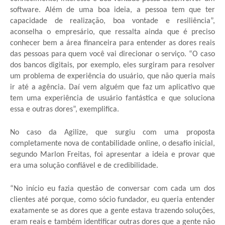
software. Além de uma boa ideia, a pessoa tem que ter
capacidade de realização, boa vontade e resiliência”,
aconselha o empresário, que ressalta ainda que é preciso
conhecer bem a área financeira para entender as dores reais
das pessoas para quem você vai direcionar o serviço. “O caso
dos bancos digitais, por exemplo, eles surgiram para resolver
um problema de experiência do usuário, que não queria mais
ir até a agência. Daí vem alguém que faz um aplicativo que
tem uma experiência de usuário fantástica e que soluciona
essa e outras dores”, exemplifica.
No caso da Agilize, que surgiu com uma proposta
completamente nova de contabilidade online, o desafio inicial,
segundo Marlon Freitas, foi apresentar a ideia e provar que
era uma solução confiável e de credibilidade.
“No início eu fazia questão de conversar com cada um dos
clientes até porque, como sócio fundador, eu queria entender
exatamente se as dores que a gente estava trazendo soluções,
eram reais e também identificar outras dores que a gente não