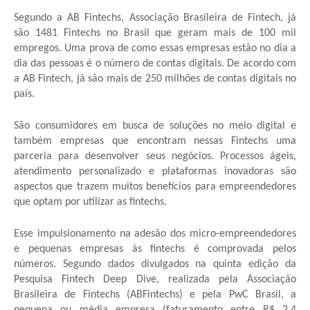
Segundo a AB Fintechs, Associação Brasileira de Fintech, já
são 1481 Fintechs no Brasil que geram mais de 100 mil
empregos. Uma prova de como essas empresas estão no dia a
dia das pessoas é o número de contas digitais. De acordo com
a AB Fintech, já são mais de 250 milhões de contas digitais no
país.
São consumidores em busca de soluções no meio digital e
também empresas que encontram nessas Fintechs uma
parceria para desenvolver seus negócios. Processos ágeis,
atendimento personalizado e plataformas inovadoras são
aspectos que trazem muitos benefícios para empreendedores
que optam por utilizar as fintechs.
Esse impulsionamento na adesão dos micro-empreendedores
e pequenas empresas às fintechs é comprovada pelos
números. Segundo dados divulgados na quinta edição da
Pesquisa Fintech Deep Dive, realizada pela Associação
Brasileira de Fintechs (ABFintechs) e pela PwC Brasil, a
pequena ou média empresa (faturamento entre R$ 2,4