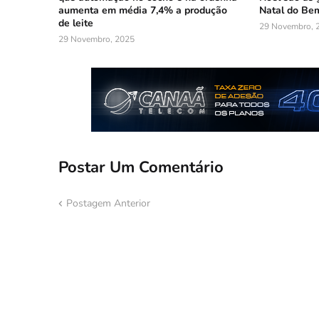
aumenta em média 7,4% a produção
Natal do Be
de leite
29 Novembro, 
29 Novembro, 2025
Postar Um Comentário
Postagem Anterior