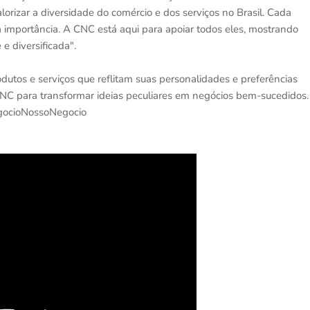
orizar a diversidade do comércio e dos serviços no Brasil. Cada
ua importância. A CNC está aqui para apoiar todos eles, mostrando
e diversificada".
utos e serviços que reflitam suas personalidades e preferências
NC para transformar ideias peculiares em negócios bem-sucedidos.
egocioNossoNegocio