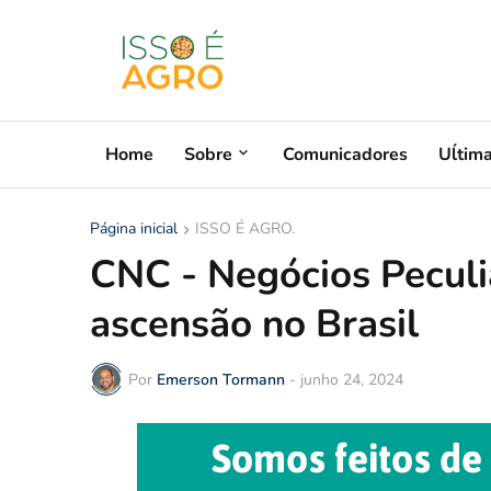
Home
Sobre
Comunicadores
Uĺtim
Página inicial
ISSO É AGRO.
CNC - Negócios Pecul
ascensão no Brasil
Por
Emerson Tormann
-
junho 24, 2024