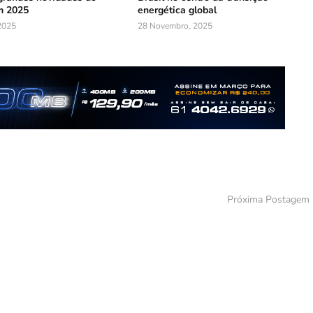
m 2025
energética global
2025
28 Novembro, 2025
Próxima Postagem