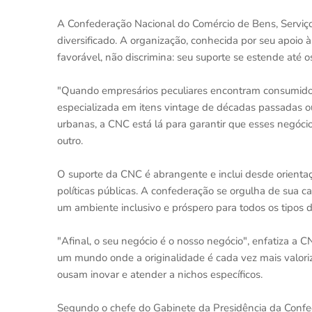
A Confederação Nacional do Comércio de Bens, Serviç
diversificado. A organização, conhecida por seu apoio 
favorável, não discrimina: seu suporte se estende at
"Quando empresários peculiares encontram consumidor
especializada em itens vintage de décadas passadas ou
urbanas, a CNC está lá para garantir que esses negó
outro.
O suporte da CNC é abrangente e inclui desde orientaçã
políticas públicas. A confederação se orgulha de sua
um ambiente inclusivo e próspero para todos os tipos d
"Afinal, o seu negócio é o nosso negócio", enfatiza a
um mundo onde a originalidade é cada vez mais valor
ousam inovar e atender a nichos específicos.
Segundo o chefe do Gabinete da Presidência da Conf