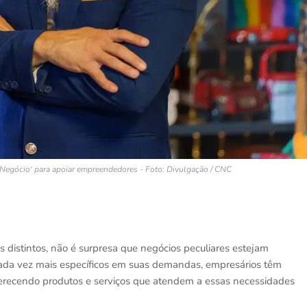
egócio' para apoiar empreendedores - Foto: Divulgação / CNC
distintos, não é surpresa que negócios peculiares estejam
da vez mais específicos em suas demandas, empresários têm
ferecendo produtos e serviços que atendem a essas necessidades