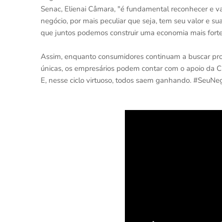
Senac, Elienai Câmara, "é fundamental reconhecer e val
negócio, por mais peculiar que seja, tem seu valor e s
que juntos podemos construir uma economia mais forte 
Assim, enquanto consumidores continuam a buscar prod
únicas, os empresários podem contar com o apoio da C
E, nesse ciclo virtuoso, todos saem ganhando. #SeuN