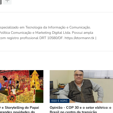
, especializado em Tecnologia da Informação e Comunicação.
olítica Comunicação e Marketing Digital Ltda. Possui ampla
com registro profissional DRT 10580/DF. https://etormann.tk |
ISSO É AGRO.
 e Storytelling do Papai
Opinião - COP 30 e o setor elétrico: o
grandes novidades do
Brasil no centro da transição