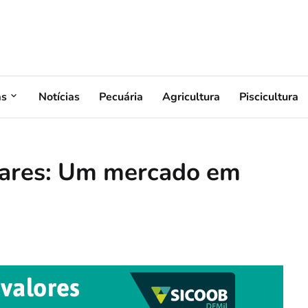
as
Notícias
Pecuária
Agricultura
Piscicultura
iares: Um mercado em