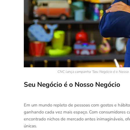
CNC lança campanha 'Seu Negócio é o Nosso N
Seu Negócio é o Nosso Negócio
Em um mundo repleto de pessoas com gostos e hábitos 
ganhando cada vez mais espaço. Com consumidores ca
encontrado nichos de mercado antes inimagináveis, o
únicas.