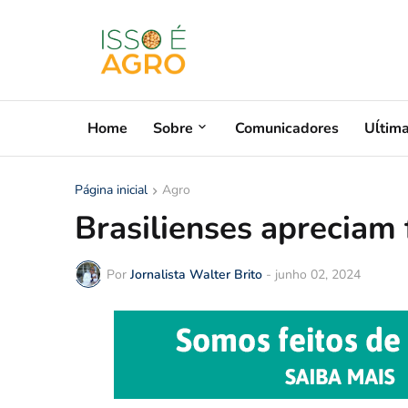
Home
Sobre
Comunicadores
Uĺtim
Página inicial
Agro
Brasilienses apreciam 
Por
Jornalista Walter Brito
-
junho 02, 2024