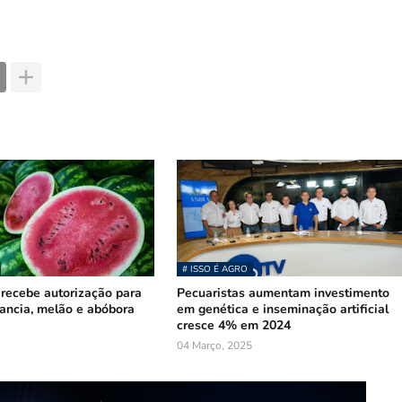
# ISSO É AGRO
recebe autorização para
Pecuaristas aumentam investimento
ancia, melão e abóbora
em genética e inseminação artificial
cresce 4% em 2024
04 Março, 2025