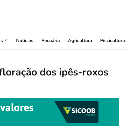
as
Notícias
Pecuária
Agricultura
Piscicultura
floração dos ipês-roxos