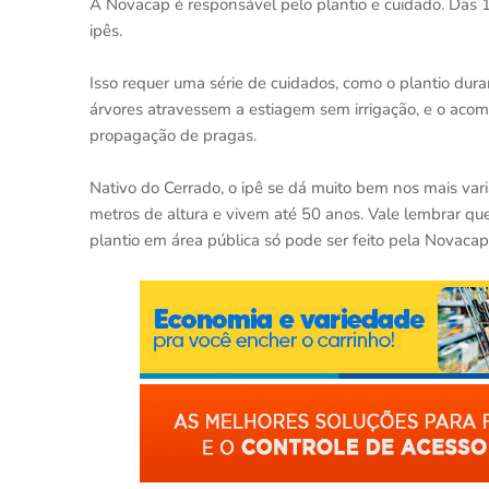
A Novacap é responsável pelo plantio e cuidado. Das 1
ipês.
Isso requer uma série de cuidados, como o plantio dur
árvores atravessem a estiagem sem irrigação, e o ac
propagação de pragas.
Nativo do Cerrado, o ipê se dá muito bem nos mais var
metros de altura e vivem até 50 anos. Vale lembrar que
plantio em área pública só pode ser feito pela Novacap