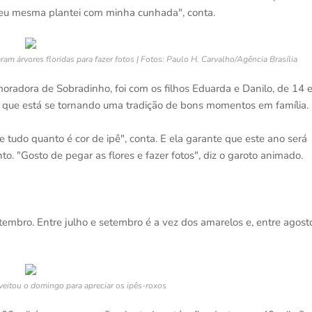
 eu mesma plantei com minha cunhada", conta.
ram árvores floridas para fazer fotos | Fotos: Paulo H. Carvalho/Agência Brasília
moradora de Sobradinho, foi com os filhos Eduarda e Danilo, de 14 
 o que está se tornando uma tradição de bons momentos em família.
 tudo quanto é cor de ipê", conta. E ela garante que este ano será
. "Gosto de pegar as flores e fazer fotos", diz o garoto animado.
tembro. Entre julho e setembro é a vez dos amarelos e, entre agost
veitou o domingo para apreciar os ipês-roxos