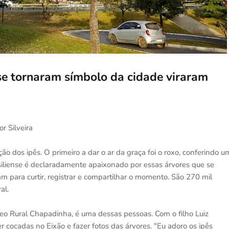
 se tornaram símbolo da cidade viraram
r Silveira
o dos ipês. O primeiro a dar o ar da graça foi o roxo, conferindo u
asiliense é declaradamente apaixonado por essas árvores que se
 para curtir, registrar e compartilhar o momento. São 270 mil
al.
o Rural Chapadinha, é uma dessas pessoas. Com o filho Luiz
 cocadas no Eixão e fazer fotos das árvores. "Eu adoro os ipês