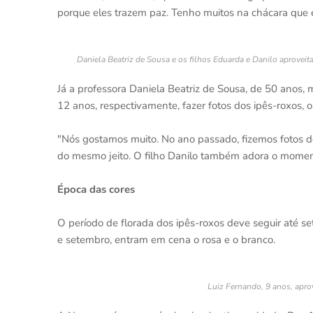
porque eles trazem paz. Tenho muitos na chácara que
Daniela Beatriz de Sousa e os filhos Eduarda e Danilo aproveita
Já a professora Daniela Beatriz de Sousa, de 50 anos, 
12 anos, respectivamente, fazer fotos dos ipês-roxos,
"Nós gostamos muito. No ano passado, fizemos fotos de
do mesmo jeito. O filho Danilo também adora o momento
Época das cores
O período de florada dos ipês-roxos deve seguir até se
e setembro, entram em cena o rosa e o branco.
Luiz Fernando, 9 anos, apro