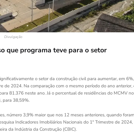
Divulgação
o que programa teve para o setor
ificativamente o setor da construção civil para aumentar, em 6%,
stre de 2024. Na comparação com o mesmo período do ano anterior, 
para 81.376 neste ano. Já o percentual de residências do MCMV no
, para 38,59%.
es, número 3,9% maior que nos 12 meses anteriores, quando fora
quisa Indicadores Imobiliários Nacionais do 1º Trimestre de 2024,
ira da Indústria da Construção (CBIC).