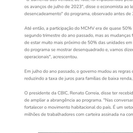
os avanços de julho de 2023", disse o economista ao l
desencadeamento" do programa, observado antes de 
Até então, a participação do MCMV era de quase 50%
segundo trimestre do ano passado, mas as mudanças f
de estar muito mais próximo de 50% das unidades em
do programa se mostrar desenquadrado e, vamos dizer, 
operacionais", acrescentou.
Em julho do ano passado, o governo mudou as regras 
reduzindo a taxa de juros para famílias de baixa renda
O presidente da CBIC, Renato Correia, disse ter recebid
de ampliar a abrangência ao programa. "Nas conversas
fortalecer o movimento habitacional do país. É um seto
milhões de trabalhadores com carteira assinada na cons