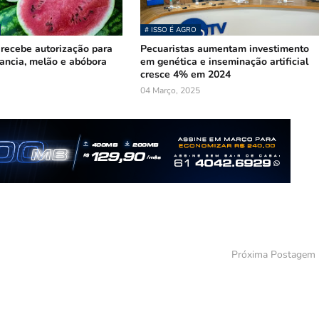
# ISSO É AGRO
recebe autorização para
Pecuaristas aumentam investimento
ancia, melão e abóbora
em genética e inseminação artificial
cresce 4% em 2024
04 Março, 2025
Próxima Postagem