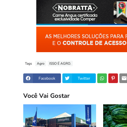
Tags
Agro
ISSO É AGRO.
Facebook
Twitter
Você Vai Gostar