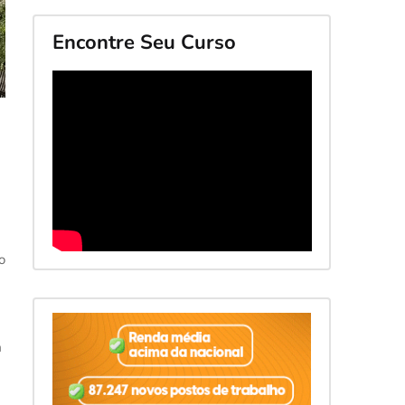
Encontre Seu Curso
o
m