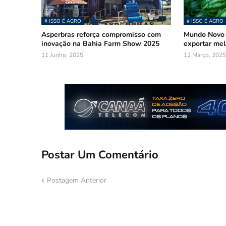
# ISSO É AGRO
# ISSO É AGRO
Asperbras reforça compromisso com
Mundo Novo 
inovação na Bahia Farm Show 2025
exportar mel
11 Junho, 2025
12 Março, 2025
Postar Um Comentário
Postagem Anterior