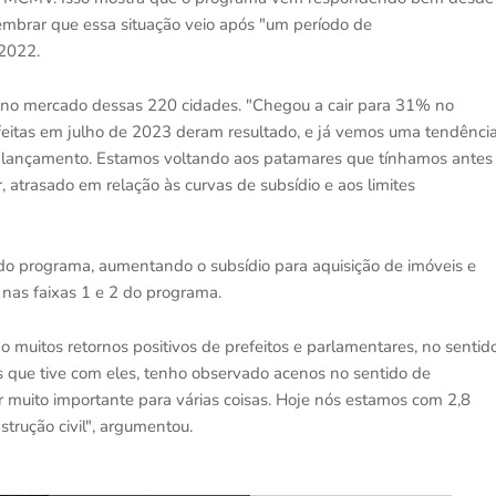
embrar que essa situação veio após "um período de
2022.
 no mercado dessas 220 cidades. "Chegou a cair para 31% no
eitas em julho de 2023 deram resultado, e já vemos uma tendênci
 lançamento. Estamos voltando aos patamares que tínhamos antes
atrasado em relação às curvas de subsídio e aos limites
do programa, aumentando o subsídio para aquisição de imóveis e
, nas faixas 1 e 2 do programa.
o muitos retornos positivos de prefeitos e parlamentares, no sentid
 que tive com eles, tenho observado acenos no sentido de
r muito importante para várias coisas. Hoje nós estamos com 2,8
trução civil", argumentou.