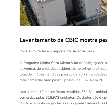
Levantamento da CBIC mostra pes
Por Pedro Peduzzi – Repórter da Agência Brasil
O Programa Minha Casa Minha Vida (MCMV) ajudou sign
as vendas de unidades residenciais no primeiro trime
total de imóveis vendidos passou de 76.794 unidades 
total comercializado passou passou de 33,7% em 2023
Nos últimos 12 meses foram vendidas 331.311 unidad
comercializadas 318.973 unidades. Os dados são da pes
divulgada nesta segunda-feira (27) pela Câmara Brasile