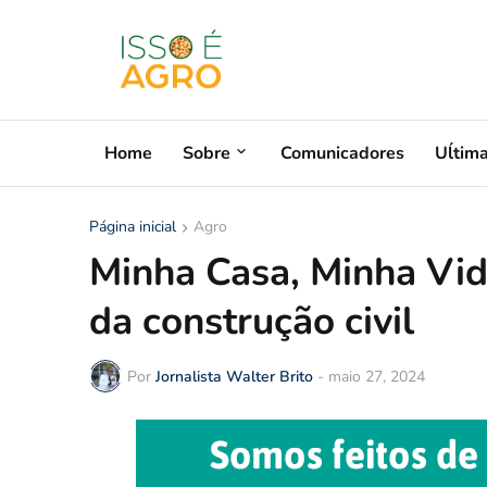
Home
Sobre
Comunicadores
Uĺtim
Página inicial
Agro
Minha Casa, Minha Vid
da construção civil
Por
Jornalista Walter Brito
-
maio 27, 2024