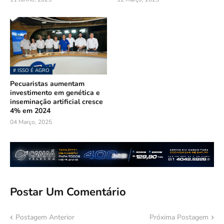
# ISSO É AGRO
Pecuaristas aumentam
investimento em genética e
inseminação artificial cresce
4% em 2024
04 Março, 2025
Postar Um Comentário
Postagem Anterior
Próxima Postagem