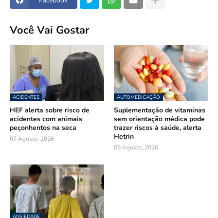
Facebook
Você Vai Gostar
ACIDENTES
AUTOMEDICAÇÃO
HEF alerta sobre risco de
Suplementação de vitaminas
acidentes com animais
sem orientação médica pode
peçonhentos na seca
trazer riscos à saúde, alerta
Hetrin
07 Agosto, 2026
05 Agosto, 2026
ANSIEDADE