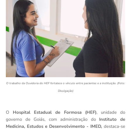
O trabalho da Ouvidoria do HEF fortalece o vínculo entre pacientes e a instituição. (Foto:
Divulgação)
O
Hospital Estadual de Formosa (HEF)
, unidade do
governo de Goiás, com administração do
Instituto de
Medicina, Estudos e Desenvolvimento - IMED,
destaca-se