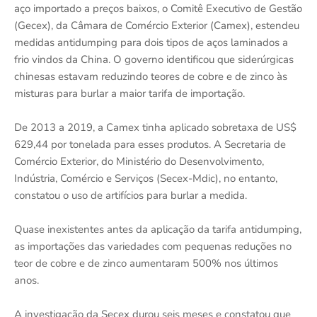
aço importado a preços baixos, o Comitê Executivo de Gestão
(Gecex), da Câmara de Comércio Exterior (Camex), estendeu
medidas antidumping para dois tipos de aços laminados a
frio vindos da China. O governo identificou que siderúrgicas
chinesas estavam reduzindo teores de cobre e de zinco às
misturas para burlar a maior tarifa de importação.
De 2013 a 2019, a Camex tinha aplicado sobretaxa de US$
629,44 por tonelada para esses produtos. A Secretaria de
Comércio Exterior, do Ministério do Desenvolvimento,
Indústria, Comércio e Serviços (Secex-Mdic), no entanto,
constatou o uso de artifícios para burlar a medida.
Quase inexistentes antes da aplicação da tarifa antidumping,
as importações das variedades com pequenas reduções no
teor de cobre e de zinco aumentaram 500% nos últimos
anos.
A investigação da Secex durou seis meses e constatou que