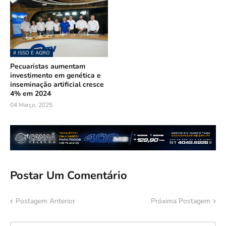
# ISSO É AGRO
Pecuaristas aumentam
investimento em genética e
inseminação artificial cresce
4% em 2024
04 Março, 2025
Postar Um Comentário
Postagem Anterior
Próxima Postagem