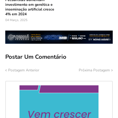
investimento em genética e
inseminação artificial cresce
4% em 2024
04 Março, 2025
Postar Um Comentário
Postagem Anterior
Próxima Postagem