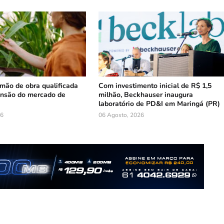
mão de obra qualificada
Com investimento inicial de R$ 1,5
ansão do mercado de
milhão, Beckhauser inaugura
laboratório de PD&I em Maringá (PR)
26
06 Agosto, 2026