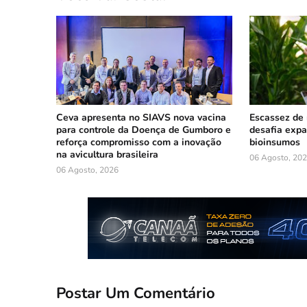
Ceva apresenta no SIAVS nova vacina
Escassez de 
para controle da Doença de Gumboro e
desafia exp
reforça compromisso com a inovação
bioinsumos
na avicultura brasileira
06 Agosto, 20
06 Agosto, 2026
Postar Um Comentário