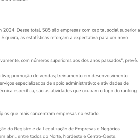
2024. Desse total, 585 são empresas com capital social superior a
 Siqueira, as estatísticas reforçam a expectativa para um novo
novamente, com números superiores aos dos anos passados", prevê.
trativo; promoção de vendas; treinamento em desenvolvimento
rviços especializados de apoio administrativo; e atividades de
técnica específica, são as atividades que ocupam o topo do ranking
cípios que mais concentram empresas no estado.
ção do Registro e da Legalização de Empresas e Negócios
m abril, entre todos do Norte, Nordeste e Centro-Oeste.