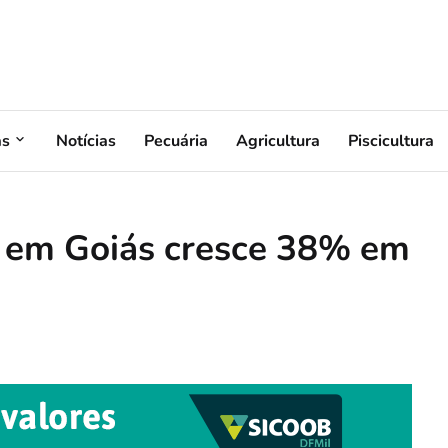
as
Notícias
Pecuária
Agricultura
Piscicultura
 em Goiás cresce 38% em