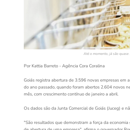
Até o momento, já são quase
Por Kattia Barreto - Agência Cora Coralina
Goiás registra abertura de 3.596 novas empresas em a
do ano passado, quando foram abertos 2.604 novos neg
mês, com crescimento contínuo de janeiro a abril.
Os dados são da Junta Comercial de Goiás (Juceg) e n
"São resultados que demonstram a força da economia g
de abertura de uma empresa", afirma o governador Ro