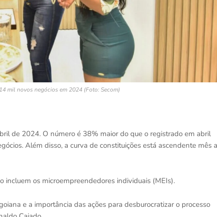
 14 mil novos negócios em 2024 (Foto: Secom)
bril de 2024. O número é 38% maior do que o registrado em abril
ócios. Além disso, a curva de constituições está ascendente mês 
ão incluem os microempreendedores individuais (MEIs).
oiana e a importância das ações para desburocratizar o processo
naldo Caiado.