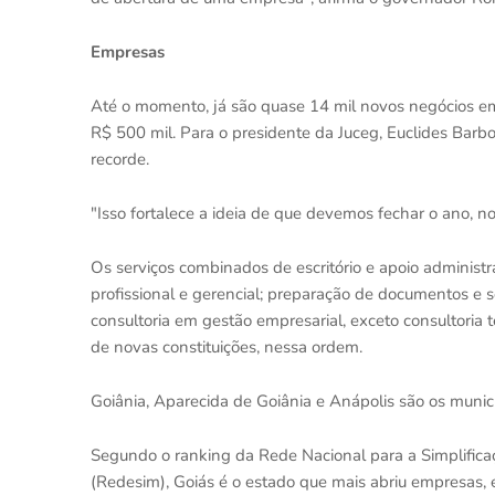
Empresas
Até o momento, já são quase 14 mil novos negócios em 
R$ 500 mil. Para o presidente da Juceg, Euclides Barbo
recorde.
"Isso fortalece a ideia de que devemos fechar o ano, 
Os serviços combinados de escritório e apoio adminis
profissional e gerencial; preparação de documentos e se
consultoria em gestão empresarial, exceto consultoria 
de novas constituições, nessa ordem.
Goiânia, Aparecida de Goiânia e Anápolis são os muni
Segundo o ranking da Rede Nacional para a Simplifica
(Redesim), Goiás é o estado que mais abriu empresas, e