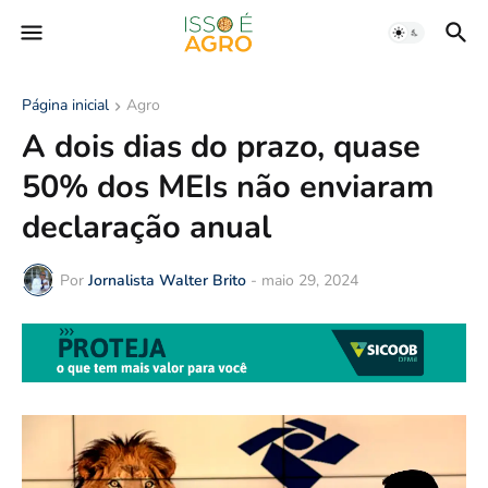
Página inicial
Agro
A dois dias do prazo, quase
50% dos MEIs não enviaram
declaração anual
Por
Jornalista Walter Brito
-
maio 29, 2024