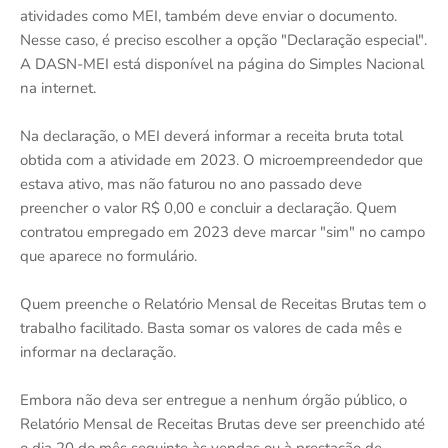
atividades como MEI, também deve enviar o documento.
Nesse caso, é preciso escolher a opção "Declaração especial".
A DASN-MEI está disponível na página do Simples Nacional
na internet.
Na declaração, o MEI deverá informar a receita bruta total
obtida com a atividade em 2023. O microempreendedor que
estava ativo, mas não faturou no ano passado deve
preencher o valor R$ 0,00 e concluir a declaração. Quem
contratou empregado em 2023 deve marcar "sim" no campo
que aparece no formulário.
Quem preenche o Relatório Mensal de Receitas Brutas tem o
trabalho facilitado. Basta somar os valores de cada mês e
informar na declaração.
Embora não deva ser entregue a nenhum órgão público, o
Relatório Mensal de Receitas Brutas deve ser preenchido até
o dia 20 do mês seguinte às vendas ou à prestação de