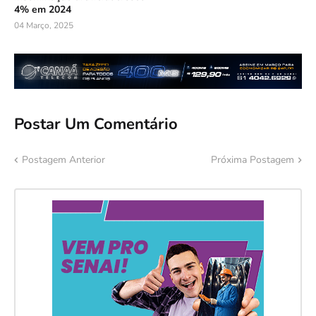
4% em 2024
04 Março, 2025
Postar Um Comentário
Postagem Anterior
Próxima Postagem