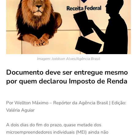
Imagem: Joédson Alves/Agência Brasil
Documento deve ser entregue mesmo
por quem declarou Imposto de Renda
Por Wellton Máximo – Repórter da Agência Brasil | Edição:
Valéria Aguiar
A dois dias do fim do prazo, quase metade dos
microempreendedores individuais (MEI) ainda não