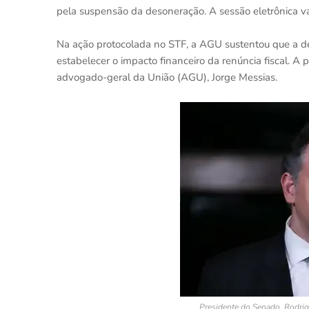
pela suspensão da desoneração. A sessão eletrônica va
Na ação protocolada no STF, a AGU sustentou que a d
estabelecer o impacto financeiro da renúncia fiscal. A p
advogado-geral da União (AGU), Jorge Messias.
Presidente do Senado, Rodrig