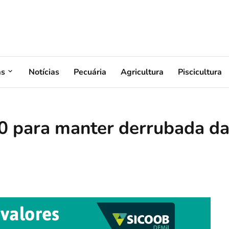
as
Notícias
Pecuária
Agricultura
Piscicultura
 0 para manter derrubada d