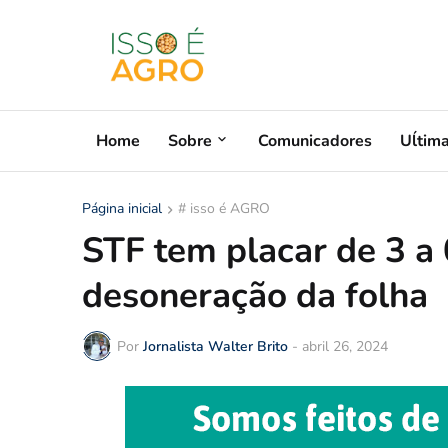
Home
Sobre
Comunicadores
Uĺtim
Página inicial
# isso é AGRO
STF tem placar de 3 a
desoneração da folha
Por
Jornalista Walter Brito
-
abril 26, 2024