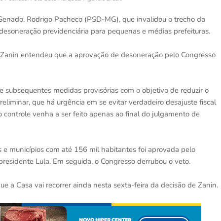
Senado, Rodrigo Pacheco (PSD-MG), que invalidou o trecho da
esoneração previdenciária para pequenas e médias prefeituras.
no Zanin entendeu que a aprovação de desoneração pelo Congresso
de subsequentes medidas provisórias com o objetivo de reduzir o
preliminar, que há urgência em se evitar verdadeiro desajuste fiscal
o controle venha a ser feito apenas ao final do julgamento de
e municípios com até 156 mil habitantes foi aprovada pelo
o presidente Lula. Em seguida, o Congresso derrubou o veto.
 a Casa vai recorrer ainda nesta sexta-feira da decisão de Zanin.