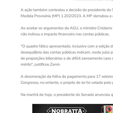
A ação também contestou a decisão do presidente do 
Medida Provisória (MP) 1.202/2023. A MP derrubou a d
Ao aceitar os argumentos da AGU, o ministro Cristia
não indicou o impacto financeiro nas contas públicas.
"O quadro fático apresentado, inclusive com a edição 
desequilíbrio das contas públicas indicam, neste juízo 
de proporções bilionárias e de difícil saneamento caso 
mérito", justificou Zanin.
A desoneração da folha de pagamento para 17 setores 
Congresso, no entanto, o projeto de lei foi vetado pel
Na manhã de hoje, o presidente do Senado anunciou que