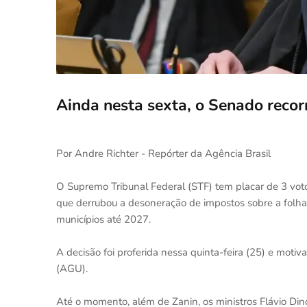
Ainda nesta sexta, o Senado recor
Por Andre Richter - Repórter da Agência Brasil
O Supremo Tribunal Federal (STF) tem placar de 3 votos
que derrubou a desoneração de impostos sobre a folh
municípios até 2027.
A decisão foi proferida nessa quinta-feira (25) e mot
(AGU).
Até o momento, além de Zanin, os ministros Flávio Di