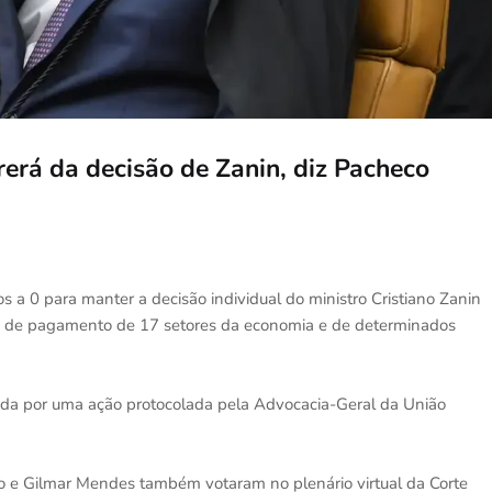
rerá da decisão de Zanin, diz Pacheco
 a 0 para manter a decisão individual do ministro Cristiano Zanin
a de pagamento de 17 setores da economia e de determinados
ivada por uma ação protocolada pela Advocacia-Geral da União
no e Gilmar Mendes também votaram no plenário virtual da Corte