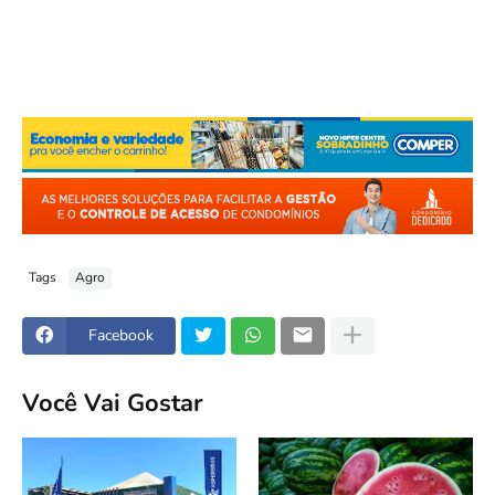
Tags
Agro
Facebook
Você Vai Gostar