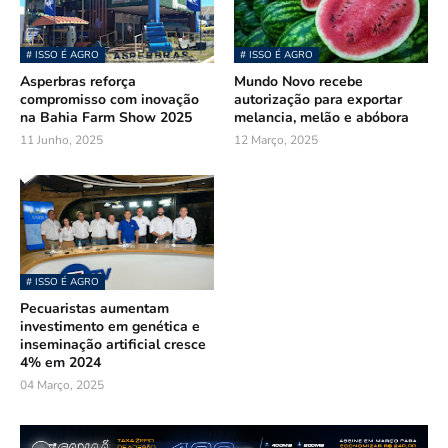
# ISSO É AGRO
# ISSO É AGRO
Asperbras reforça
Mundo Novo recebe
compromisso com inovação
autorização para exportar
na Bahia Farm Show 2025
melancia, melão e abóbora
11 Junho, 2025
12 Março, 2025
# ISSO É AGRO
Pecuaristas aumentam
investimento em genética e
inseminação artificial cresce
4% em 2024
04 Março, 2025