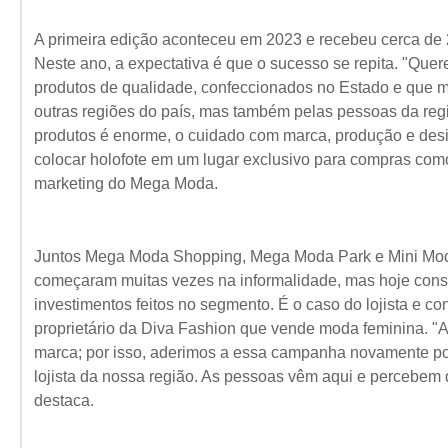
A primeira edição aconteceu em 2023 e recebeu cerca de 
Neste ano, a expectativa é que o sucesso se repita. "Que
produtos de qualidade, confeccionados no Estado e que 
outras regiões do país, mas também pelas pessoas da regi
produtos é enorme, o cuidado com marca, produção e de
colocar holofote em um lugar exclusivo para compras com
marketing do Mega Moda.
Juntos Mega Moda Shopping, Mega Moda Park e Mini Mod
começaram muitas vezes na informalidade, mas hoje conse
investimentos feitos no segmento. É o caso do lojista e c
proprietário da Diva Fashion que vende moda feminina. "A
marca; por isso, aderimos a essa campanha novamente por
lojista da nossa região. As pessoas vêm aqui e percebem
destaca.