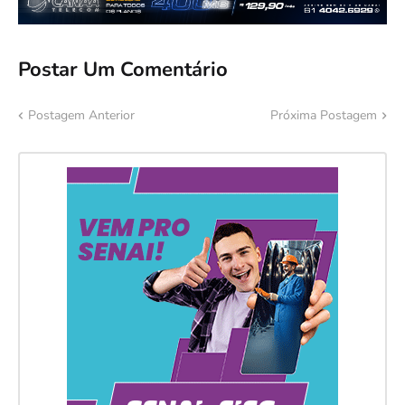
Postar Um Comentário
Postagem Anterior
Próxima Postagem