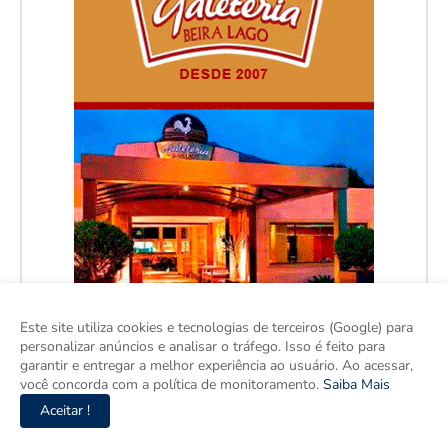
Este site utiliza cookies e tecnologias de terceiros (Google) para
personalizar anúncios e analisar o tráfego. Isso é feito para
garantir e entregar a melhor experiência ao usuário. Ao acessar,
você concorda com a política de monitoramento.
Saiba Mais
Aceitar !