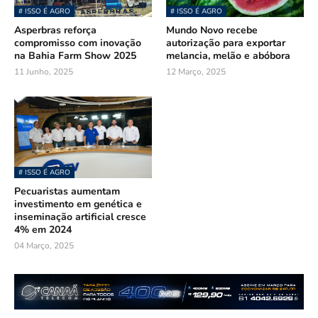
# ISSO É AGRO
# ISSO É AGRO
Asperbras reforça
Mundo Novo recebe
compromisso com inovação
autorização para exportar
na Bahia Farm Show 2025
melancia, melão e abóbora
11 Junho, 2025
12 Março, 2025
# ISSO É AGRO
Pecuaristas aumentam
investimento em genética e
inseminação artificial cresce
4% em 2024
04 Março, 2025