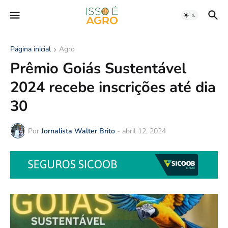
Página inicial
Agro
Prêmio Goiás Sustentável
2024 recebe inscrições até dia
30
Por
Jornalista Walter Brito
-
abril 12, 2024