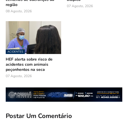
região
07 Agosto, 2026
08 Agosto, 2026
ACIDENTES
HEF alerta sobre risco de
acidentes com animais
peçonhentos na seca
07 Agosto, 2026
Postar Um Comentário