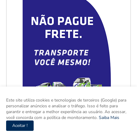
Este site utiliza cookies e tecnologias de terceiros (Google) para
personalizar anúncios e analisar o tráfego. Isso é feito para
garantir e entregar a melhor experiência ao usuário. Ao acessar,
você concorda com a política de monitoramento.
Saiba Mais
Aceitar !