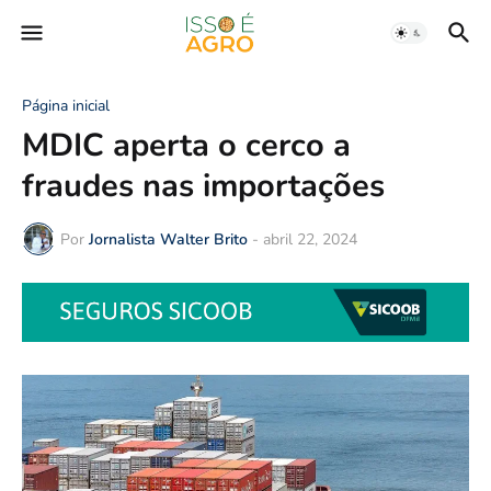
Página inicial
MDIC aperta o cerco a
fraudes nas importações
Por
Jornalista Walter Brito
-
abril 22, 2024