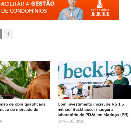
mão de obra qualificada
Com investimento inicial de R$ 1,5
ansão do mercado de
milhão, Beckhauser inaugura
laboratório de PD&I em Maringá (PR)
26
06 Agosto, 2026