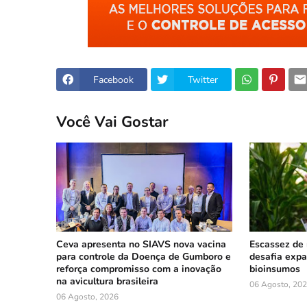
Facebook
Twitter
Você Vai Gostar
Ceva apresenta no SIAVS nova vacina
Escassez de 
para controle da Doença de Gumboro e
desafia exp
reforça compromisso com a inovação
bioinsumos
na avicultura brasileira
06 Agosto, 20
06 Agosto, 2026