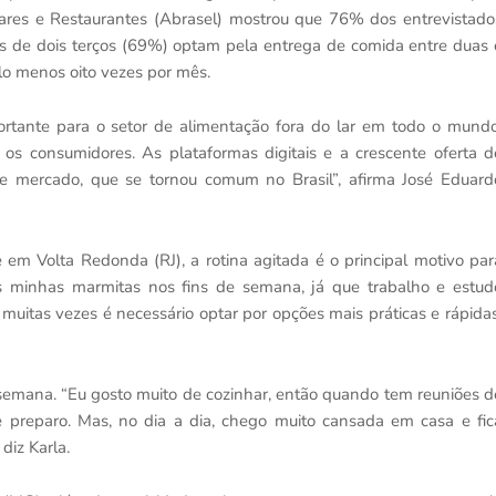
Bares e Restaurantes (Abrasel) mostrou que 76% dos entrevistado
ais de dois terços (69%) optam pela entrega de comida entre duas 
o menos oito vezes por mês.
rtante para o setor de alimentação fora do lar em todo o mundo
os consumidores. As plataformas digitais e a crescente oferta d
se mercado, que se tornou comum no Brasil”, afirma José Eduard
 em Volta Redonda (RJ), a rotina agitada é o principal motivo par
 as minhas marmitas nos fins de semana, já que trabalho e estud
 muitas vezes é necessário optar por opções mais práticas e rápidas
semana. “Eu gosto muito de cozinhar, então quando tem reuniões d
 preparo. Mas, no dia a dia, chego muito cansada em casa e fic
diz Karla.