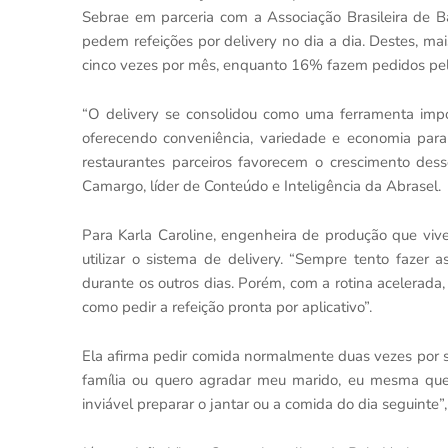
Sebrae em parceria com a Associação Brasileira de 
pedem refeições por delivery no dia a dia. Destes, m
cinco vezes por mês, enquanto 16% fazem pedidos pel
“O delivery se consolidou como uma ferramenta impo
oferecendo conveniência, variedade e economia para 
restaurantes parceiros favorecem o crescimento des
Camargo, líder de Conteúdo e Inteligência da Abrasel.
Para Karla Caroline, engenheira de produção que vive
utilizar o sistema de delivery. “Sempre tento fazer
durante os outros dias. Porém, com a rotina acelerada,
como pedir a refeição pronta por aplicativo”.
Ela afirma pedir comida normalmente duas vezes por 
família ou quero agradar meu marido, eu mesma que
inviável preparar o jantar ou a comida do dia seguinte”, 