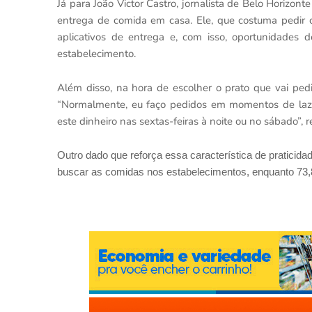
Já para João Victor Castro, jornalista de Belo Horizon
entrega de comida em casa. Ele, que costuma pedir
aplicativos de entrega e, com isso, oportunidades 
estabelecimento.
Além disso, na hora de escolher o prato que vai pedir
“Normalmente, eu faço pedidos em momentos de laze
este dinheiro nas sextas-feiras à noite ou no sábado”, r
Outro dado que reforça essa característica de pratici
buscar as comidas nos estabelecimentos, enquanto 73,