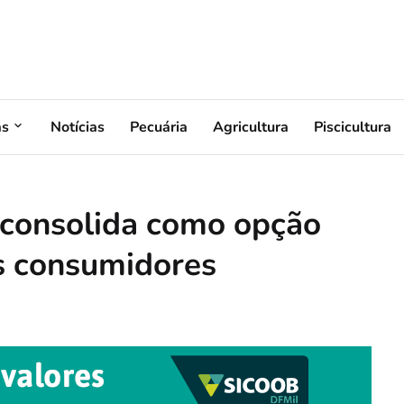
as
Notícias
Pecuária
Agricultura
Piscicultura
 consolida como opção
os consumidores