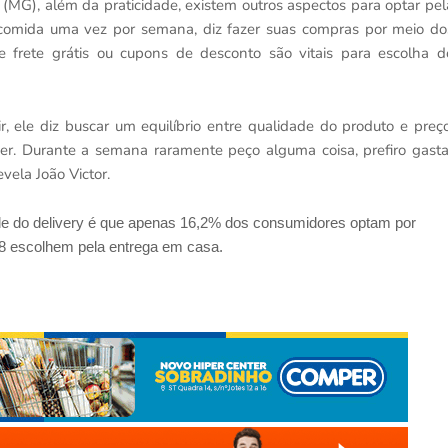
te (MG), além da praticidade, existem outros aspectos para optar pel
 comida uma vez por semana, diz fazer suas compras por meio do
de frete grátis ou cupons de desconto são vitais para escolha d
, ele diz buscar um equilíbrio entre qualidade do produto e preço
r. Durante a semana raramente peço alguma coisa, prefiro gasta
evela João Victor.
dade do delivery é que apenas 16,2% dos consumidores optam por
8 escolhem pela entrega em casa.