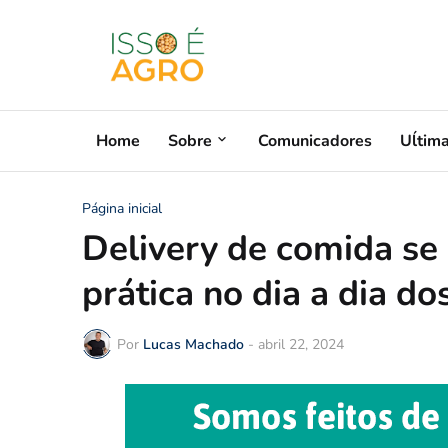
Home
Sobre
Comunicadores
Uĺtim
Página inicial
Delivery de comida se
prática no dia a dia d
Por
Lucas Machado
-
abril 22, 2024