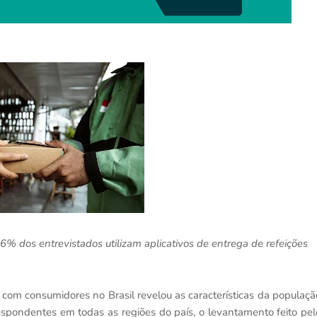
% dos entrevistados utilizam aplicativos de entrega de refeições
a com consumidores no Brasil revelou as características da populaçã
respondentes em todas as regiões do país, o levantamento feito pel